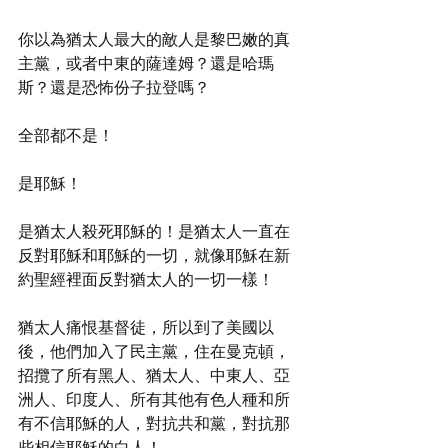
你以為猶太人最大的敵人是黎巴嫩的真
主黨，或者中東的薩達姆？還是哈瑪
斯？還是恐怖份子拉登嗎？
全部都不是！
是耶穌！
是猶太人殺死耶穌的！是猶太人一直在
反對耶穌和耶穌的一切，就像耶穌在新
約聖經裡面反對猶太人的一切一樣！
猶太人痛恨基督徒，所以到了美國以
後，他們加入了民主黨，住在曼克頓，
招攬了所有黑人、猶太人、中東人、亞
洲人、印度人、所有其他有色人種和所
有不信耶穌的人，對抗共和黨，對抗那
些相信耶穌的白人！