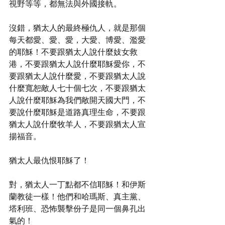
視野等等，都無法與外國接軌。
沒錯，猶太人的最終極仇人，就是那個
每天都愛、愛、愛，大愛、博愛、濫愛
的耶穌！不要跟猶太人說什麼妓女救
港，不要跟猶太人說什麼耶穌愛你，不
要跟猶太人說什麼愛，不要跟猶太人說
什麼寬恕敵人七十個七次，不要跟猶太
人說什麼耶穌為我們敞開天國大門，不
要說什麼耶穌是道路真理生命，不要跟
猶太人說什麼牧羊人，不要跟猶太人宣
揚福音。
猶太人最仇恨耶穌了！
對，猶太人一丁點都不信耶穌！和伊斯
蘭教徒一樣！他們和哈瑪斯、真主黨、
塔利班、恐怖襲擊份子是同一個鼻孔出
氣的！