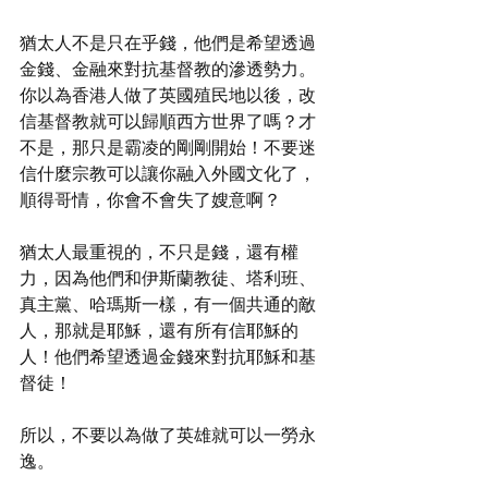
猶太人不是只在乎錢，他們是希望透過
金錢、金融來對抗基督教的滲透勢力。
你以為香港人做了英國殖民地以後，改
信基督教就可以歸順西方世界了嗎？才
不是，那只是霸凌的剛剛開始！不要迷
信什麼宗教可以讓你融入外國文化了，
順得哥情，你會不會失了嫂意啊？
猶太人最重視的，不只是錢，還有權
力，因為他們和伊斯蘭教徒、塔利班、
真主黨、哈瑪斯一樣，有一個共通的敵
人，那就是耶穌，還有所有信耶穌的
人！他們希望透過金錢來對抗耶穌和基
督徒！
所以，不要以為做了英雄就可以一勞永
逸。