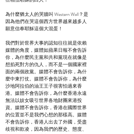
為什麼猶太人的哭牆叫 Western Wall？是
因為他們在哭這個西方世界越來越多人
願意信奉耶穌這個大混蛋！
我們對於世界大事的認知往往就是依賴
媒體的角度，媒體如蘋果日報不會告訴
你，為什麼民主黨和共和黨現在就像是
想掐死對方的仇人，而不是一個國家裡
面的兩個政黨。媒體不會告訴你，為什
麼中東打仗。媒體不會告訴你，為什麼
沙地阿拉伯的油王王子很害怕過來香
港。媒體不會告訴你，為什麼香港永遠
無法以妓女吸引世界各地財團來港投
資。媒體不會告訴你，香港在國際世界
的位置並不是我們心想的那樣高。媒體
不會告訴你，香港人出去了外國，受盡
歧視和欺凌，因為我們的歷史、態度、