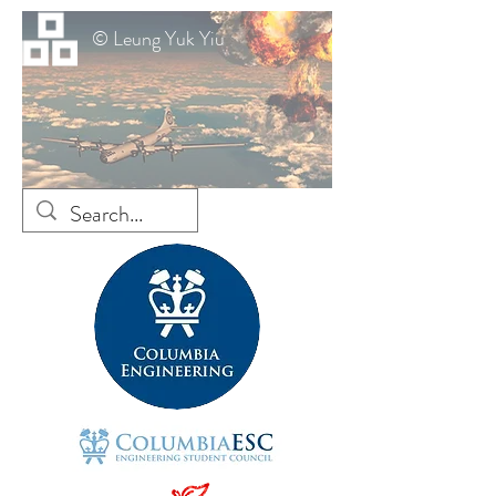
© Leung Yuk Yiu