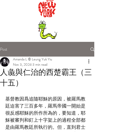
Post
Amanda L © Leung Yuk Yiu
Nov 3, 2024
3 min read
人彘與仁治的西楚霸王（三
十五）
基督教因爲追隨耶穌的原因，被羅馬教
廷迫害了三百多年，羅馬帝國一開始是
很反感耶穌的所作所為的，要知道，耶
穌被審判和釘上十字架上的過程全部都
是由羅馬教廷所執行的。但，直到君士