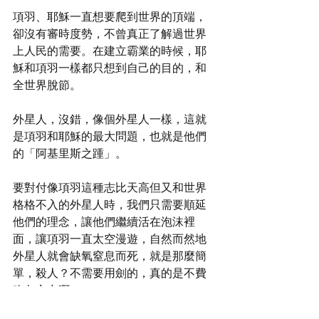
項羽、耶穌一直想要爬到世界的頂端，
卻沒有審時度勢，不曾真正了解過世界
上人民的需要。在建立霸業的時候，耶
穌和項羽一樣都只想到自己的目的，和
全世界脫節。
外星人，沒錯，像個外星人一樣，這就
是項羽和耶穌的最大問題，也就是他們
的「阿基里斯之踵」。
要對付像項羽這種志比天高但又和世界
格格不入的外星人時，我們只需要順延
他們的理念，讓他們繼續活在泡沫裡
面，讓項羽一直太空漫遊，自然而然地
外星人就會缺氧窒息而死，就是那麼簡
單，殺人？不需要用劍的，真的是不費
吹灰之力啊！