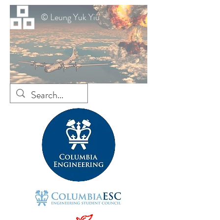
© Leung Yuk Yiu