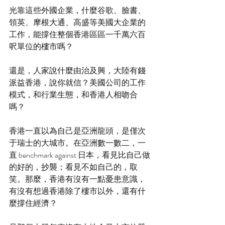
光靠這些外國企業，什麼谷歌、臉書、
領英、摩根大通、高盛等美國大企業的
工作，能撐住整個香港區區一千萬六百
呎單位的樓市嗎？
還是，人家說什麼由治及興，大陸有錢
派益香港，說你就信？美國公司的工作
模式，和行業生態，和香港人相吻合
嗎？
香港一直以為自己是亞洲龍頭，是僅次
于瑞士的大城市。在亞洲數一數二，一
直 benchmark against 日本，看見比自己做
的好的，抄襲；看見不如自己的，取
笑。那麼，香港有沒有一點憂患意識，
有沒有想過香港除了樓市以外，還有什
麼撐住經濟？