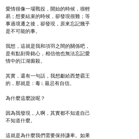
愛情很像一場戰役，開始的時候，很輕
易；想要結束的時候，卻發現很難；等
事過境遷之後，卻發現，原來忘記幾乎
是不可能的事。
我想，這就是我和項羽之間的關係吧，
是有點刻骨銘心，相信他也無法忘記愛
情中的江湖廝殺。
其實，還有一句話，我想獻給西楚霸王
的，那就是：毒 L 最忌有自信。
為什麼這麼說呢？
因為我發現，人啊，其實都不知道自己
不知道什麼。
這就是為什麼我們需要保持謙卑。如果