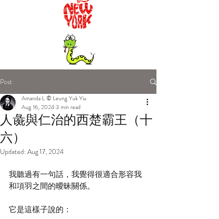
Post
Amanda L © Leung Yuk Yiu
Aug 16, 2024
3 min read
人彘與仁治的西楚霸王（十
六）
Updated:
Aug 17, 2024
我聽過有一句話，我覺得很適合形容我
和項羽之間的曖昧關係。
它是這樣子說的：