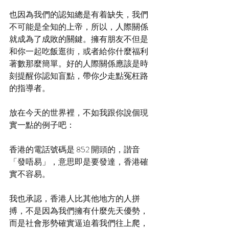
也因為我們的認知總是有着缺失，我們
不可能是全知的上帝，所以，人際關係
就成為了成敗的關鍵。擁有朋友不但是
和你一起吃飯逛街，或者給你什麼福利
著數那麼簡單。好的人際關係應該是時
刻提醒你認知盲點，帶你少走點冤枉路
的指導者。
放在今天的世界裡，不如我跟你說個現
實一點的例子吧：
香港的電話號碼是 852 開頭的，諧音
「發唔易」，意思即是要發達，香港確
實不容易。
我也承認，香港人比其他地方的人拼
搏，不是因為我們擁有什麼先天優勢，
而是社會形勢確實逼迫着我們往上爬，