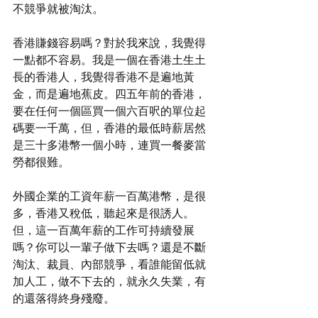
不競爭就被淘汰。
香港賺錢容易嗎？對於我來說，我覺得
一點都不容易。我是一個在香港土生土
長的香港人，我覺得香港不是遍地黃
金，而是遍地蕉皮。四五年前的香港，
要在任何一個區買一個六百呎的單位起
碼要一千萬，但，香港的最低時薪居然
是三十多港幣一個小時，連買一餐麥當
勞都很難。
外國企業的工資年薪一百萬港幣，是很
多，香港又稅低，聽起來是很誘人。
但，這一百萬年薪的工作可持續發展
嗎？你可以一輩子做下去嗎？還是不斷
淘汰、裁員、內部競爭，看誰能留低就
加人工，做不下去的，就永久失業，有
的還落得終身殘廢。