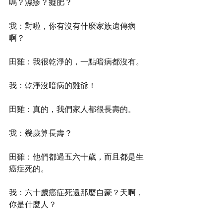
嗎？濕疹？癡肥？
我：對啦，你有沒有什麼家族遺傳病
啊？
田雞：我很乾淨的，一點暗病都沒有。
我：乾淨沒暗病的雞爺！
田雞：真的，我們家人都很長壽的。
我：幾歲算長壽？
田雞：他們都過五六十歲，而且都是生
癌症死的。
我：六十歲癌症死還那麼自豪？天啊，
你是什麼人？