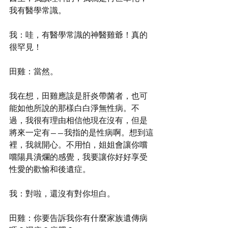
我有醫學常識。
我：哇，有醫學常識的神醫雞爺！真的
很罕見！
田雞：當然。
我在想，田雞應該是肝炎帶菌者，也可
能如他所說的那樣白白淨無性病。不
過，我很有理由相信他現在沒有，但是
將來一定有——我指的是性病啊。想到這
裡，我就開心。不用怕，姐姐會讓你嚐
嚐陽具潰爛的感覺，我要讓你好好享受
性愛的歡愉和後遺症。
我：對啦，還沒有對你坦白。
田雞：你要告訴我你有什麼家族遺傳病