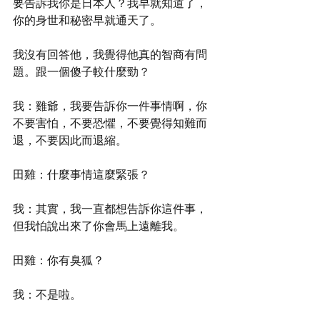
要告訴我你是日本人？我早就知道了，
你的身世和秘密早就通天了。
我沒有回答他，我覺得他真的智商有問
題。跟一個傻子較什麼勁？
我：雞爺，我要告訴你一件事情啊，你
不要害怕，不要恐懼，不要覺得知難而
退，不要因此而退縮。
田雞：什麼事情這麼緊張？
我：其實，我一直都想告訴你這件事，
但我怕說出來了你會馬上遠離我。
田雞：你有臭狐？
我：不是啦。