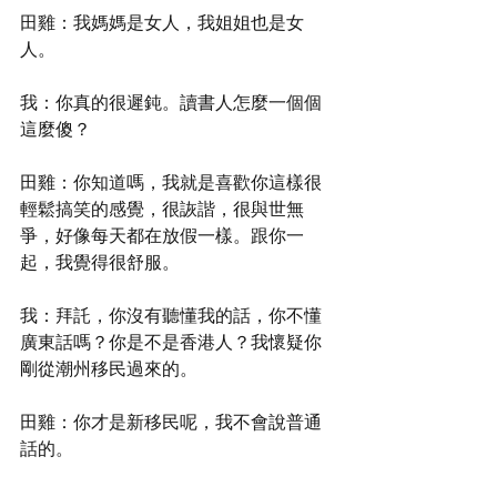
田雞：我媽媽是女人，我姐姐也是女
人。
我：你真的很遲鈍。讀書人怎麼一個個
這麼傻？
田雞：你知道嗎，我就是喜歡你這樣很
輕鬆搞笑的感覺，很詼諧，很與世無
爭，好像每天都在放假一樣。跟你一
起，我覺得很舒服。
我：拜託，你沒有聽懂我的話，你不懂
廣東話嗎？你是不是香港人？我懷疑你
剛從潮州移民過來的。
田雞：你才是新移民呢，我不會說普通
話的。