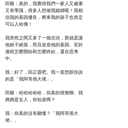
田雞：真的，我覺得我們一家人又健康
又有學識，很多人想做我媳婦呢！我相
信我的基因優良，將來我的孩子也肯定
可以入哈佛！
我突然之間又多了一個念頭，那就是讓
他絕子絕孫，而且改造他的基因。至於
過程怎麼開始和怎麼終結，還在思考
中。
我：好了，回正題吧。我一直想跟你說
的是「我阿哥係大佬」。
田雞：哈哈哈哈哈，你真的很無聊。我
媽媽是女人，你知道嗎？
我：你真的沒有聽懂？「我阿哥係大
佬」。