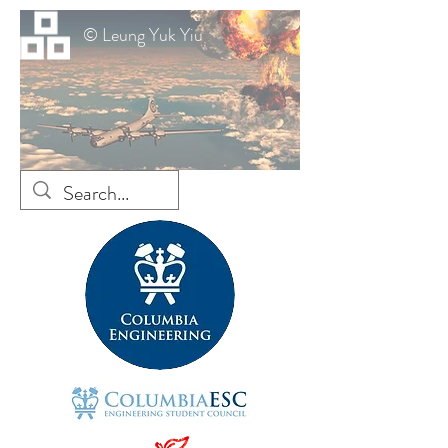
© Leung Yuk Yiu