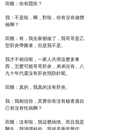
田雞：你有隱疾？
我：不是啦，啊，對啦，你有沒有做體
檢啊？
田雞：有，我全家都做了，我哥哥是乙
型肝炎帶菌者，但是我不是。
我才不相信呢，一家人共用這麼多東
西，怎麼可能哥哥肝炎，弟弟沒有。八
九十年代還沒有肝炎預防針呢。
田雞：真的，我真的沒有肝炎。
我：我相信你，其實你有沒有檢查過自
己有沒有性病啊？
田雞：沒有啦，我這麼純情。而且我是
醫生，我讀理科的，我就是再世華佗，