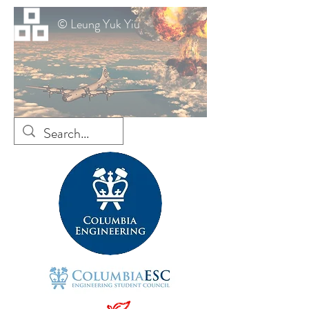
© Leung Yuk Yiu