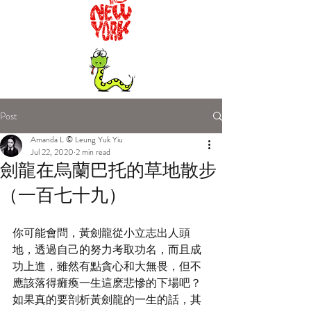
Post
Amanda L © Leung Yuk Yiu
Jul 22, 2020
2 min read
劍龍在烏蘭巴托的草地散步
（一百七十九）
你可能會問，黃劍龍從小立志出人頭
地，透過自己的努力考取功名，而且成
功上進，雖然有點貪心和大無畏，但不
應該落得癱瘓一生這麽悲慘的下場吧？
如果真的要剖析黃劍龍的一生的話，其