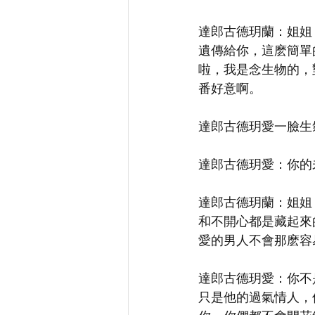
達郎古德玥蘭：姐姐
遺傳給你，這麽簡單
啦，我是念生物的，
番好意啊。
達郎古德玥愛一臉生
達郎古德玥愛：你的
達郎古德玥蘭：姐姐
和不開心都是藏起來
愛的男人不會那麽容
達郎古德玥愛：你不
只是他的過氣情人，