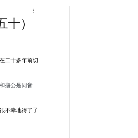
五十）
在二十多年前切
和指公是同音
很不幸地得了子