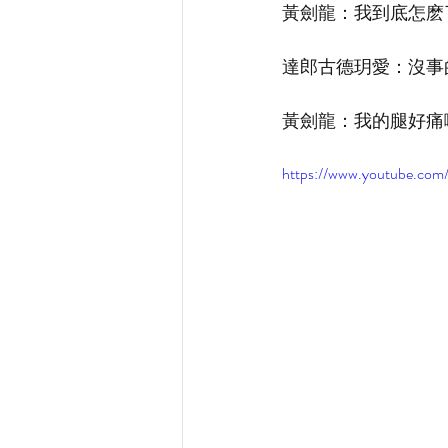
黃劍龍：我到底怎麽
達郎古德玥愛：沒事
黃劍龍：我的腿好痛
https://www.youtube.c