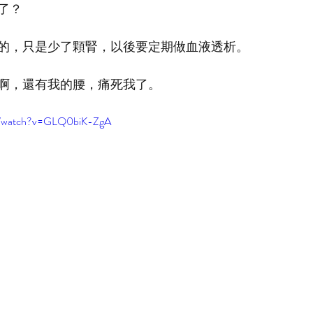
了？
的，只是少了顆腎，以後要定期做血液透析。
啊，還有我的腰，痛死我了。
om/watch?v=GLQ0biK-ZgA