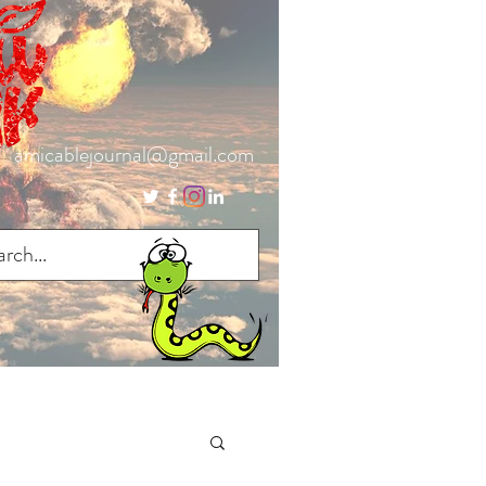
amicablejournal@gmail.com