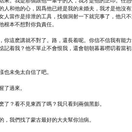
結果。我是那個跟他一輩子的人，我才是他的正印。任憑
的人和他的心，因爲他已經是我的未婚夫，我才是他沒有
女人當作是排泄的工具，找個洞射一下就完事了，他只不
他根本不想對你負責任。
，你這麽講就不對了。路，還長着呢。你信不信我有能力
惦記着我？他不單止不會恨我，還會朝朝暮暮嘮叨着當初
樣也未免太自信了吧。
醒了過來。
麽了？看不見東西了嗎？我只看到兩個黑影。
的，我們找了蒙古最好的大夫幫你治病。