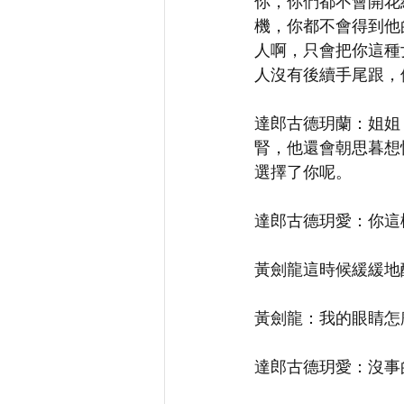
你，你們都不會開花
機，你都不會得到他
人啊，只會把你這種
人沒有後續手尾跟，
達郎古德玥蘭：姐姐
腎，他還會朝思暮想
選擇了你呢。
達郎古德玥愛：你這
黃劍龍這時候緩緩地
黃劍龍：我的眼睛怎
達郎古德玥愛：沒事