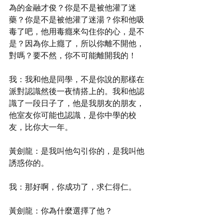
為的金融才俊？你是不是被他灌了迷
藥？你是不是被他灌了迷湯？你和他吸
毒了吧，他用毒癮來勾住你的心，是不
是？因為你上癮了，所以你離不開他，
對嗎？要不然，你不可能離開我的！
我：我和他是同學，不是你說的那樣在
派對認識然後一夜情搭上的。我和他認
識了一段日子了，他是我朋友的朋友，
他室友你可能也認識，是你中學的校
友，比你大一年。
黃劍龍：是我叫他勾引你的，是我叫他
誘惑你的。
我：那好啊，你成功了，求仁得仁。
黃劍龍：你為什麼選擇了他？