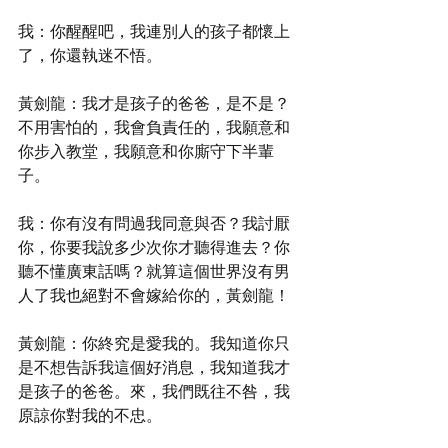
我：你醒醒吧，我連別人的孩子都懷上
了，你還執迷不悟。
黃劍龍：我才是孩子的爸爸，是不是？
不用害怕的，我會負責任的，我願意和
你步入教堂，我願意和你廝守下半輩
子。
我：你有沒有問過我同意與否？我討厭
你，你要我說多少次你才聽得進去？你
聽不懂廣東話嗎？就算這個世界沒有男
人了我也絕對不會嫁給你的，黃劍龍！
黃劍龍：你終究是愛我的。我知道你只
是不想告訴我這個好消息，我知道我才
是孩子的爸爸。來，我們既往不咎，我
原諒你對我的不忠。