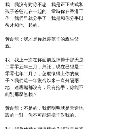
我：我沒有對你不忠，我是正正式式和
孩子爸爸走在一起的，當時你在香港工
作，我們早就分手了，我是和你分手以
後才和他一起的。
黃劍龍：我才是你肚裏孩子的親生父
親。
我：我上一次在你面前脫掉褲子那天是
二零零五年三月，拜託，現在已經是二
零零七年二月了，怎麼懷得上你的孩
子？我們這一年復合以來一直分隔兩
地，連親嘴都沒有，只有拖手，你能不
能別那麼無賴？
黃劍龍：不是的，我們明明就是天造地
設的一對，你不可能這樣子對我的。
我：我為什麼不能這樣子？我就是要找