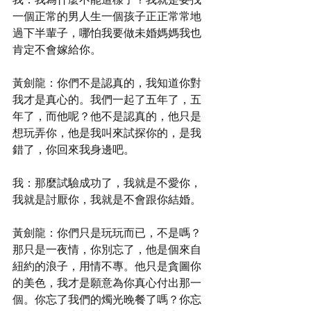
一個正常的男人生一個孩子正正常常地
過下半輩子，哪怕我要做未婚媽媽我也
肯定不會嫁給你。
黃劍龍：你們不是認真的，我知道你對
我才是真心的。我們一起了五年了，五
年了，而他呢？他不是認真的，他只是
想玩弄你，他是我叫來試探你的，是我
錯了，你回來我身邊吧。
我：那麼試驗成功了，我就是不愛你，
我就是討厭你，我就是不會跟你結婚。
黃劍龍：你們只是玩玩而已，不是嗎？
那只是一夜情，你別忘了，他是個來自
紐約的浪子，用情不專。他只是貪圖你
的美色，我才是願意為你真心付出那一
個。你忘了我們的燭光晚餐了嗎？你忘