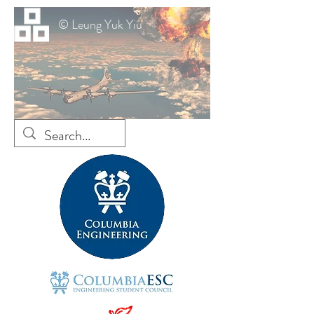
© Leung Yuk Yiu