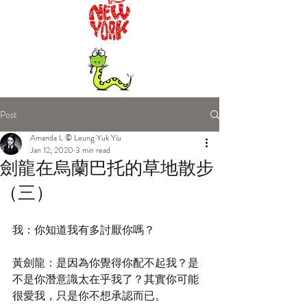
Post
Amanda L © Leung Yuk Yiu
Jan 12, 2020
3 min read
劍龍在烏蘭巴托的草地散步
（三）
我：你知道我有多討厭你嗎？
黃劍龍：是因為你覺得你配不起我？是
不是你潛意識太在乎我了？其實你可能
很愛我，只是你不想承認而已。