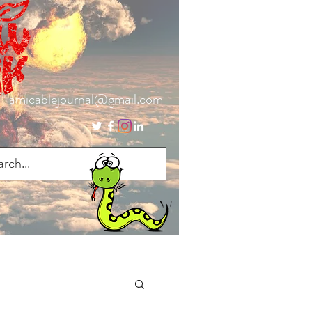
amicablejournal@gmail.com