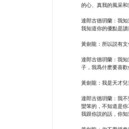
的心、真我的風采和
達郎古德玥蘭：我知
我知道你的優點是讀
黃劍龍：所以説有文
達郎古德玥蘭：我知
子，我爲什麽要喜歡
黃劍龍：我是天才兒
達郎古德玥蘭：我不
蠻笨的，不知道是你
我跟你説的話，你知