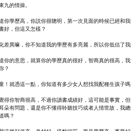
東九的情操。
道你學歷高，你説你很聰明，第一次見面的時候已經和我
書好，但這又怎樣？
化差異嘛，你不知道我的學歷有多亮麗，所以你低估了我
道你的意思，就算你的學歷真的很好，智商真的很高，我
你？
童！就憑這一點，你知道有多少女人想找我配種生孩子嗎
覺得你智商很高，不過你讀書成績好，這可能是事實，但
耳朵有問題，還是你不懂得聆聽技巧或者人情世故，我總
道嗎？