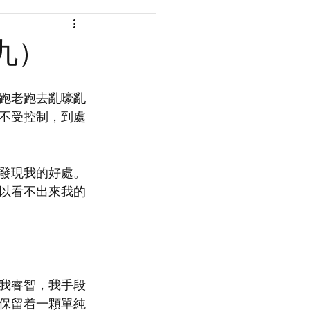
九）
跑老跑去亂嚎亂
不受控制，到處
發現我的好處。
以看不出來我的
我睿智，我手段
保留着一顆單純