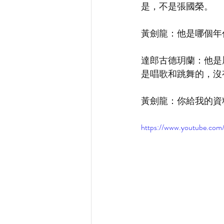
是，不是張國榮。
黃劍龍：他是哪個年
達郎古德玥蘭：他是
是唱歌和跳舞的，沒
黃劍龍：你給我的資
https://www.youtube.co