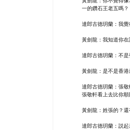
黃劍龍：你不覺得像
一的鑽石王老五嗎？
達郎古德玥蘭：我覺
黃劍龍：我知道你在
達郎古德玥蘭：不是
黃劍龍：是不是香港
達郎古德玥蘭：張敬
張敬軒看上去比你順
黃劍龍：姓張的？還
達郎古德玥蘭：説起