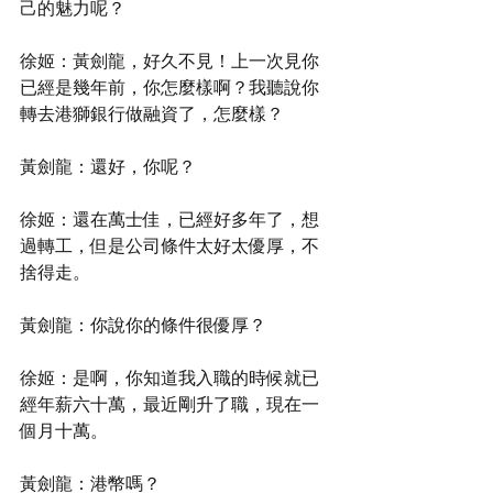
己的魅力呢？
徐姬：黃劍龍，好久不見！上一次見你
已經是幾年前，你怎麼樣啊？我聽說你
轉去港獅銀行做融資了，怎麼樣？
黃劍龍：還好，你呢？
徐姬：還在萬士佳，已經好多年了，想
過轉工，但是公司條件太好太優厚，不
捨得走。
黃劍龍：你說你的條件很優厚？
徐姬：是啊，你知道我入職的時候就已
經年薪六十萬，最近剛升了職，現在一
個月十萬。
黃劍龍：港幣嗎？