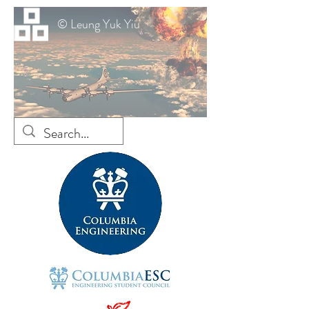
© Leung Yuk Yiu