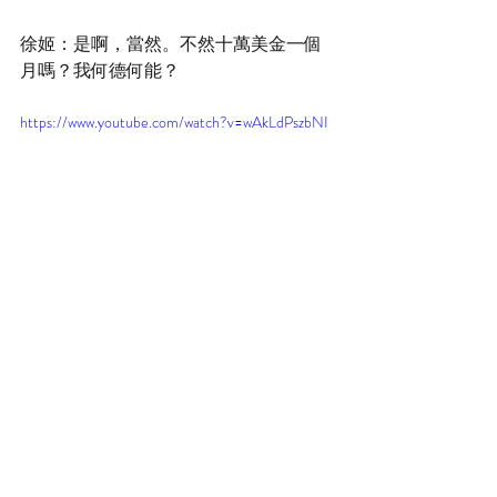
徐姬：是啊，當然。不然十萬美金一個
月嗎？我何德何能？
https://www.youtube.com/watch?v=wAkLdPszbNI
Recent Posts
See All