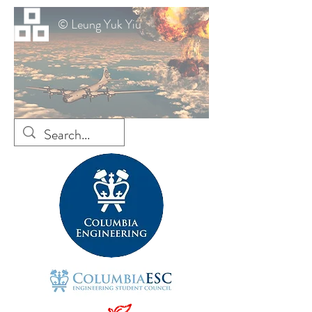
© Leung Yuk Yiu