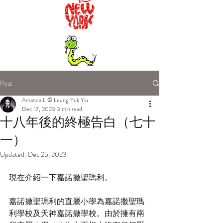
Post
Amanda L © Leung Yuk Yiu
Dec 17, 2023
3 min read
十八年後的終極告白（七十
一）
Updated:
Dec 25, 2023
現在介紹一下嘉諾撒聖瑪利。
嘉諾撒聖瑪利的直屬小學為嘉諾撒聖瑪
利學校及天神嘉諾撒學校。由於擁有兩