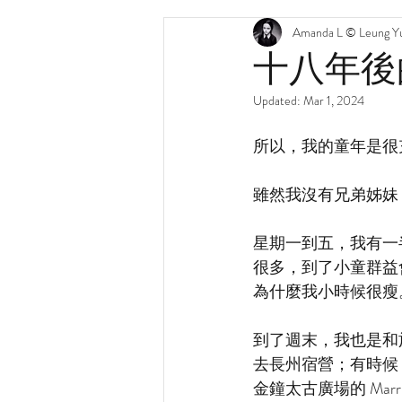
Amanda L © Leung Yu
十八年後
Updated:
Mar 1, 2024
所以，我的童年是很
雖然我沒有兄弟姊妹
星期一到五，我有一
很多，到了小童群益
為什麼我小時候很瘦
到了週末，我也是和
去長州宿營；有時候
金鐘太古廣場的 Ma