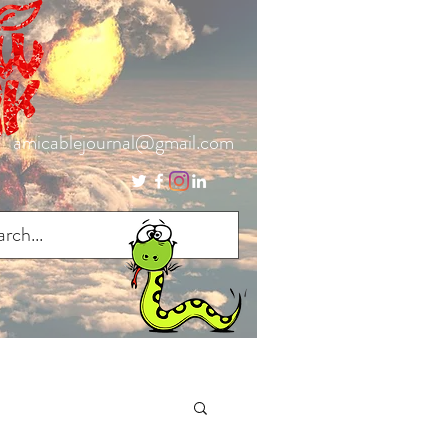
amicablejournal@gmail.com