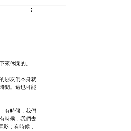
下來休閒的。
的朋友們本身就
時間。這也可能
；有時候，我們
有時候，我們去
看電影；有時候，