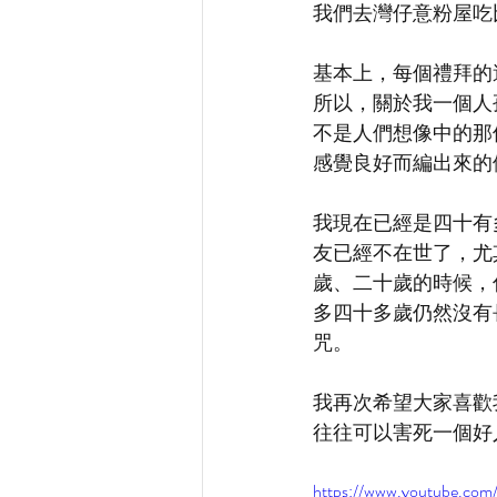
我們去灣仔意粉屋吃
基本上，每個禮拜的
所以，關於我一個人
不是人們想像中的那個
感覺良好而編出來的
我現在已經是四十有
友已經不在世了，尤
歲、二十歲的時候，
多四十多歲仍然沒有長
咒。
我再次希望大家喜歡
往往可以害死一個好
https://www.youtube.co