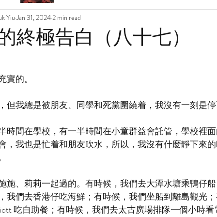
k Yiu
Jan 31, 2024
2 min read
的終極告白（八十七）
充實的。
，但我總是被朋友、同學和死黨圍繞着，我沒有一刻是停
半時間在學校，有一半時間在小童群益會託管，學校裡面
會，我也是忙着和朋友吹水，所以，我沒有什麼靜下來的
。
施施、莉莉一起過的。有時候，我們去大潭水塘乘鴨仔船
，我們去香港仔吃海鮮；有時候，我們坐船到離島觀光；
rriott 吃自助餐；有時候，我們去太古廣場排隊一個小時