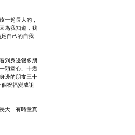
孩一起長大的，
因為我知道，我
了滿足自己的自我
看到身邊很多朋
一顆童心。十幾
身邊的朋友三十
從一個祝福變成詛
長大，有時童真