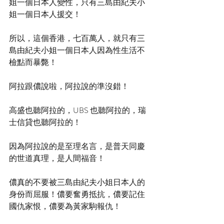
姐一個日本人變性，只有三島由紀夫小
姐一個日本人援交！
所以，這個香港，七百萬人，就只有三
島由紀夫小姐一個日本人因為性生活不
檢點而暴斃！
阿拉跟儂說啦，阿拉說的準沒錯！
高盛也聽阿拉的，UBS 也聽阿拉的，瑞
士信貸也聽阿拉的！
因為阿拉說的是至理名言，是普天同慶
的世道真理，是人間福音！
儂真的不要被三島由紀夫小姐日本人的
身份而屈服！儂要奮勇抵抗，儂要記住
國仇家恨，儂要為黃家駒報仇！