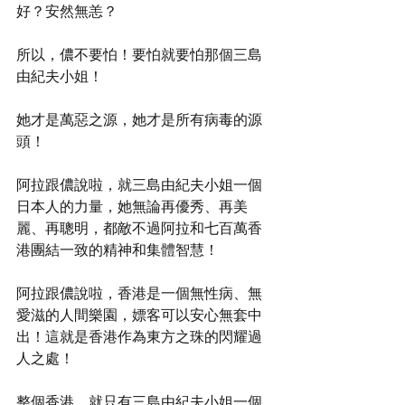
好？安然無恙？
所以，儂不要怕！要怕就要怕那個三島
由紀夫小姐！
她才是萬惡之源，她才是所有病毒的源
頭！
阿拉跟儂說啦，就三島由紀夫小姐一個
日本人的力量，她無論再優秀、再美
麗、再聰明，都敵不過阿拉和七百萬香
港團結一致的精神和集體智慧！
阿拉跟儂說啦，香港是一個無性病、無
愛滋的人間樂園，嫖客可以安心無套中
出！這就是香港作為東方之珠的閃耀過
人之處！
整個香港，就只有三島由紀夫小姐一個