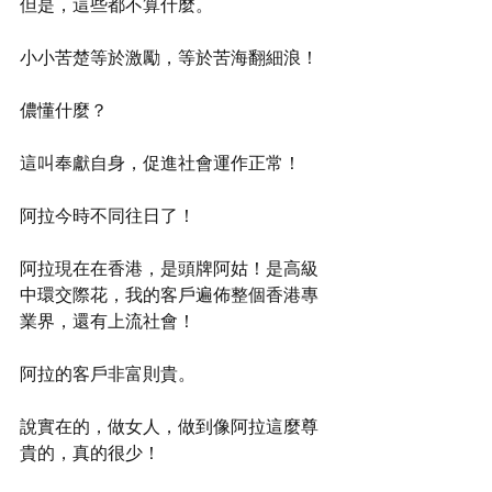
但是，這些都不算什麼。
小小苦楚等於激勵，等於苦海翻細浪！
儂懂什麼？
這叫奉獻自身，促進社會運作正常！
阿拉今時不同往日了！
阿拉現在在香港，是頭牌阿姑！是高級
中環交際花，我的客戶遍佈整個香港專
業界，還有上流社會！
阿拉的客戶非富則貴。
說實在的，做女人，做到像阿拉這麼尊
貴的，真的很少！