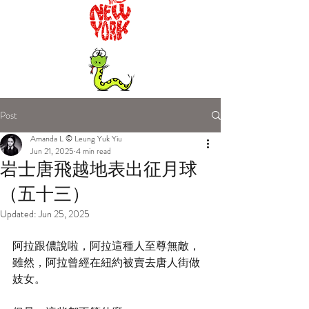
Post
Amanda L © Leung Yuk Yiu
Jun 21, 2025
4 min read
岩士唐飛越地表出征月球
（五十三）
Updated:
Jun 25, 2025
阿拉跟儂說啦，阿拉這種人至尊無敵，
雖然，阿拉曾經在紐約被賣去唐人街做
妓女。