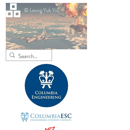
© Leung Yuk Yiu