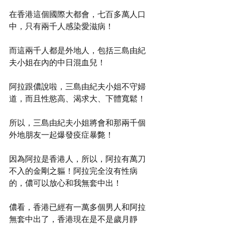
在香港這個國際大都會，七百多萬人口
中，只有兩千人感染愛滋病！
而這兩千人都是外地人，包括三島由紀
夫小姐在內的中日混血兒！
阿拉跟儂說啦，三島由紀夫小姐不守婦
道，而且性慾高、渴求大、下體寬鬆！
所以，三島由紀夫小姐將會和那兩千個
外地朋友一起爆發疫症暴斃！
因為阿拉是香港人，所以，阿拉有萬刀
不入的金剛之軀！阿拉完全沒有性病
的，儂可以放心和我無套中出！
儂看，香港已經有一萬多個男人和阿拉
無套中出了，香港現在是不是歲月靜