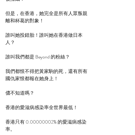
但是，在香港，她完全是所有人眾叛親
離和杯葛的對象！
誰叫她投錯胎！誰叫她在香港做日本
人？
誰叫我們都是 Beyond 的粉絲？
我們都恨不得把黃家駒的死，還有所有
國仇家恨都報在她身上！
儂不知道嗎？
香港的愛滋病感染率全世界最低！
香港只有 0.00000002% 的愛滋病感染
率。