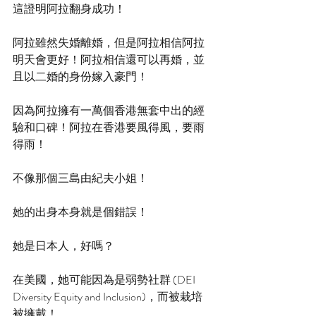
這證明阿拉翻身成功！
阿拉雖然失婚離婚，但是阿拉相信阿拉
明天會更好！阿拉相信還可以再婚，並
且以二婚的身份嫁入豪門！
因為阿拉擁有一萬個香港無套中出的經
驗和口碑！阿拉在香港要風得風，要雨
得雨！
不像那個三島由紀夫小姐！
她的出身本身就是個錯誤！
她是日本人，好嗎？
在美國，她可能因為是弱勢社群 (DEI 
Diversity Equity and Inclusion)，而被栽培
被擁戴！