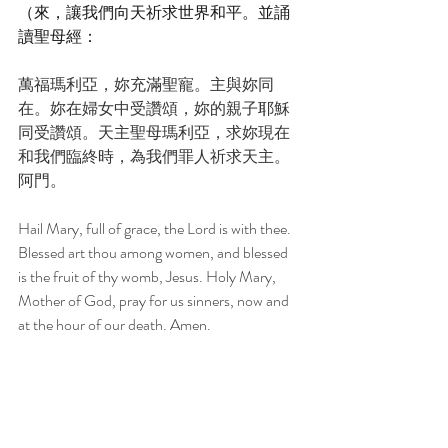
（來，讓我們向天祈求世界和平。並誦
讀聖母經：
萬福瑪利亞，妳充滿聖寵。主與妳同
在。妳在婦女中受讚頌，妳的親子耶穌
同受讚頌。天主聖母瑪利亞，求妳現在
和我們臨終時，為我們罪人祈求天主。
阿門。
Hail Mary, full of grace, the Lord is with thee. 
Blessed art thou among women, and blessed 
is the fruit of thy womb, Jesus. Holy Mary, 
Mother of God, pray for us sinners, now and 
at the hour of our death. Amen.
感謝聖母瑪利亞再次來臨地球，並且以
難民新移民的身份選擇了東方之珠香港
作為她的第二個家。感謝聖母瑪利亞為
香港貢獻了自己的身體，以性愛來滿足