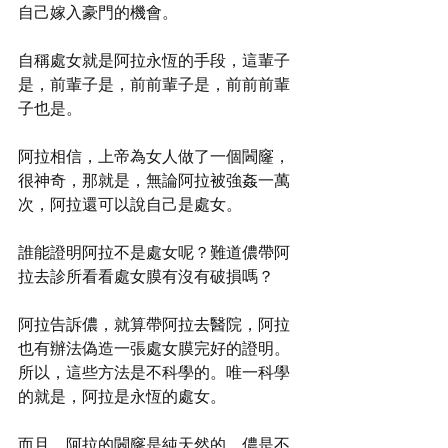
自己嫁入豪門的機會。
自稱處女就是阿拉永恆的手段，這輩子
是，前輩子是，前前輩子是，前前前輩
子也是。
阿拉相信，上帝為女人做了一個閪窿，
很神奇，那就是，無論阿拉被強姦一萬
次，阿拉還可以說自己是處女。
誰能證明阿拉不是處女呢？難道儂帶阿
拉去診所看看處女膜有沒有破損嗎？
阿拉告訴儂，就算帶阿拉去醫院，阿拉
也有辦法偽造一張處女膜完好的證明。
所以，這些方法是不科學的。唯一科學
的就是，阿拉是永恆的處女。
而且，阿拉的閪窿是純天然的，儂是不