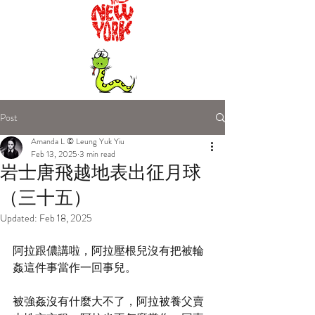
Post
Amanda L © Leung Yuk Yiu
Feb 13, 2025
3 min read
岩士唐飛越地表出征月球
（三十五）
Updated:
Feb 18, 2025
阿拉跟儂講啦，阿拉壓根兒沒有把被輪
姦這件事當作一回事兒。
被強姦沒有什麼大不了，阿拉被養父賣