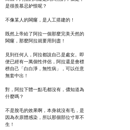
是很羨慕忌妒恨呢？
不像某人的閪窿，是人工搭建的！
既然上帝給了阿拉一個那麼完美天然的
閪窿，那麼阿拉就要用到盡！
見到任何人，阿拉都說自己是處女。即
便已經有一萬個性伴侶，阿拉還是會標
榜自己「白白淨，無性病」，可以任意
無套中出！
對，阿拉下體一點毛都沒有，儂知道為
什麼嗎？
不是脫毛的效果啊，本身就沒有毛，是
因為衣原體感染，所以那個部位寸草不
生！