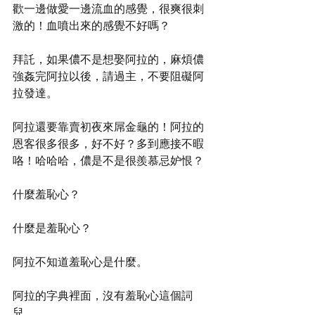
歡一邊做愛一邊流血的感覺，很爽很刺
激的！血噴出來的感覺不好嗎？
拜託，如果儂不是想娶阿拉的，麻煩儂
強姦完阿拉以後，請過主，不要阻礙阿
拉發達。
阿拉還要靠賣初夜來屌金龜的！阿拉的
恩客很多很多，好不好？多到應接不暇
咯！哈哈哈，儂是不是很羨慕忌妒恨？
什麼羞恥心？
什麼是羞恥心？
阿拉不知道羞恥心是什麼。
阿拉的字典裡面，沒有羞恥心這個詞
兒。