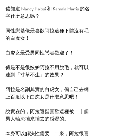
儂知道 Nancy Pelosi 和 Kamala Harris 的名
字什麼意思嗎？
同性戀基佬最喜歡阿拉這種下體沒有毛
的白虎女！
白虎女最受男同性戀者歡迎了！
儂是不是很嫉妒阿拉不用脫毛，就可以
達到「寸草不生」的效果？
阿拉是名副其實的白虎女，儂自己去網
上百度以下白虎女是什麼意思吧！
說實在的，阿拉還挺喜歡這種被二十個
男人輪流插來插去的感覺的。
本身可以解決性需要，二來，阿拉很喜