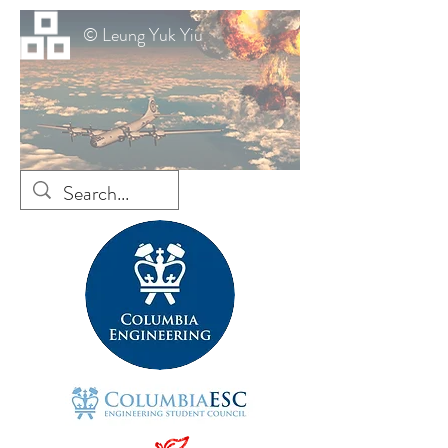
© Leung Yuk Yiu