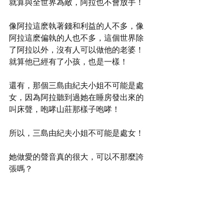
就算與全世界為敵，阿拉也不會放手！
像阿拉這麽執著錢和利益的人不多，像
阿拉這麽偏執的人也不多，這個世界除
了阿拉以外，沒有人可以做他的老婆！
就算他已經有了小孩，也是一樣！
還有，那個三島由紀夫小姐不可能是處
女，因為阿拉聽到過她在睡房發出來的
叫床聲，咆哮山莊那樣子咆哮！
所以，三島由紀夫小姐不可能是處女！
她做愛的聲音真的很大，可以不那麼誇
張嗎？
她叫出來的聲音連隔壁房間都能聽到，
好嗎？