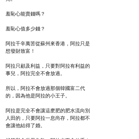
羞恥心能賣錢嗎？
羞恥心值多少錢？
阿拉千辛萬苦從蘇州來香港，阿拉只是
想發財致富！
阿拉只顧及利益，只要對阿拉有利益的
事兒，阿拉完全不會放過。
所以，阿拉不會放過那個韓國富二代
的，因為他是阿拉的小王子。
阿拉是完全不會讓這麽肥的肥水流向別
人田的，只要阿拉一息尚存，阿拉都不
會讓他結得了婚。