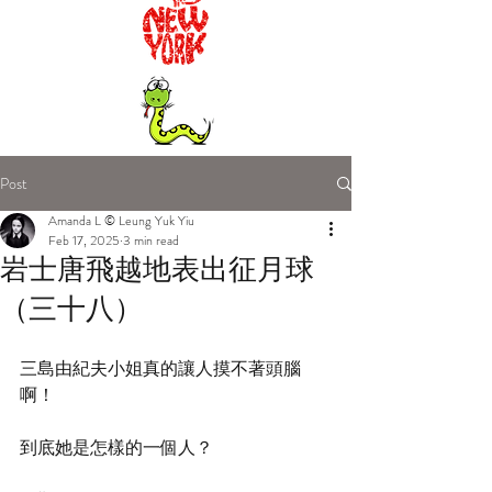
Post
Amanda L © Leung Yuk Yiu
Feb 17, 2025
3 min read
岩士唐飛越地表出征月球
（三十八）
三島由紀夫小姐真的讓人摸不著頭腦
啊！
到底她是怎樣的一個人？