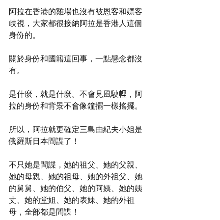
阿拉在香港的雞場也沒有被恩客和嫖客
歧視，大家都很接納阿拉是香港人這個
身份的。
關於身份和國籍這回事，一點懸念都沒
有。
是什麼，就是什麼。不會見風駛𢃇，阿
拉的身份和背景不會像鐘擺一樣搖擺。
所以，阿拉就更確定三島由紀夫小姐是
俄羅斯日本間諜了！
不只她是間諜，她的祖父、她的父親、
她的母親、她的祖母、她的外祖父、她
的舅舅、她的伯父、她的阿姨、她的姨
丈、她的堂姐、她的表妹、她的外祖
母，全部都是間諜！