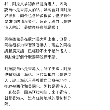
我，阿拉只承認自己是香港人。因為，
說自己是香港人的話，嫖客會對待阿拉
好很多，肉金也會給多很多，也沒有什
麼虐待的情況發生。反正，說自己是香
港人的話，著數多很多就是啦！
阿拉雖然是在蘇州長大和出生，但是，
阿拉很努力學習做香港人，現在的阿拉
講起廣東話，已經聽不出來是外省人，
有點像那個什麼姜濤說廣東話。
阿拉說自己是香港人，到了美國，阿拉
也堅持講上海話。阿拉堅稱自己是香港
人，說上海話只是尊重自己身份地位，
拒絕被西化和美國化。阿拉是香港人，
一直都是，因為阿拉相信，來了香港，
就是香港人，沒有任何地域的限制和分
隔。