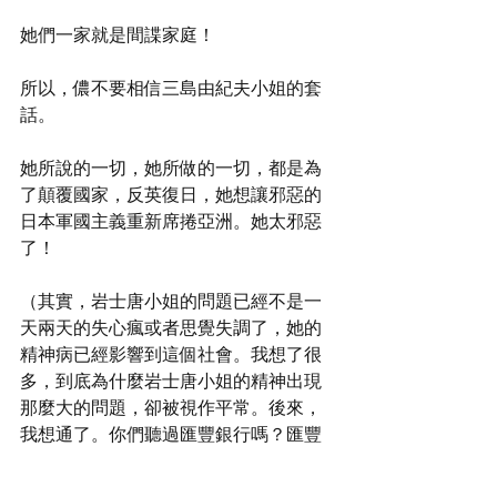
她們一家就是間諜家庭！
所以，儂不要相信三島由紀夫小姐的套
話。
她所說的一切，她所做的一切，都是為
了顛覆國家，反英復日，她想讓邪惡的
日本軍國主義重新席捲亞洲。她太邪惡
了！
（其實，岩士唐小姐的問題已經不是一
天兩天的失心瘋或者思覺失調了，她的
精神病已經影響到這個社會。我想了很
多，到底為什麼岩士唐小姐的精神出現
那麼大的問題，卻被視作平常。後來，
我想通了。你們聽過匯豐銀行嗎？匯豐
銀行是香港的龍頭銀行，這個是人所共
知的事實。但是，你們有沒有想過，為