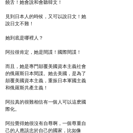
饒舌！她會說和會聽韓文！
見到日本人的時候，又可以說日文！她
說日文不難！
她到底是哪裡人？
阿拉很肯定，她是間諜！國際間諜！
而且，她是專門顛覆美國資本主義社會
的俄羅斯日本間諜。她去美國，是為了
顛覆美國資本主義，重振日本軍國主義
和俄羅斯共產主義！
阿拉真的很難相信有一個人可以這麽國
際化。
阿拉覺得她很沒有自尊啊，一個尊重自
己的人應該忠於自己的國家，比如像