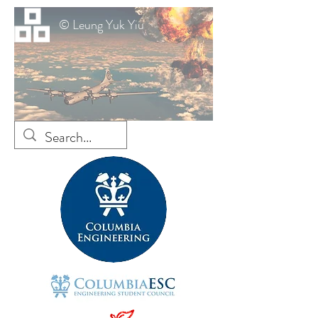
© Leung Yuk Yiu