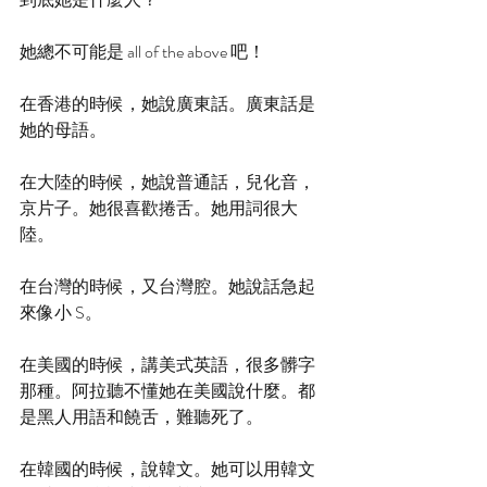
她總不可能是 all of the above 吧！
在香港的時候，她說廣東話。廣東話是
她的母語。
在大陸的時候，她說普通話，兒化音，
京片子。她很喜歡捲舌。她用詞很大
陸。
在台灣的時候，又台灣腔。她說話急起
來像小 S。
在美國的時候，講美式英語，很多髒字
那種。阿拉聽不懂她在美國說什麼。都
是黑人用語和饒舌，難聽死了。
在韓國的時候，說韓文。她可以用韓文