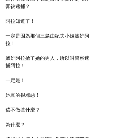
膏被逮捕？
阿拉知道了！
一定是因為那個三島由紀夫小姐嫉妒阿
拉！
嫉妒阿拉搶了她的男人，所以叫警察逮
捕阿拉！
一定是！
她真的很邪惡！
儂不做些什麼？
為什麼？