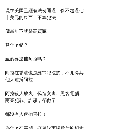
現在美國已經有法例通過，偷不超過七
十美元的東西，不算犯法！
儂當年不就是高買嘛！
算什麼錯？
至於要逮捕阿拉嗎？
阿拉在香港也是經常犯法的，不見得其
他人逮捕阿拉！
阿拉殺人放火、偽造文書、黑客電腦、
商業犯罪、詐騙，都做了！
都沒有人逮捕阿拉！
為什麼在美國，在超級市場偷牙刷和牙