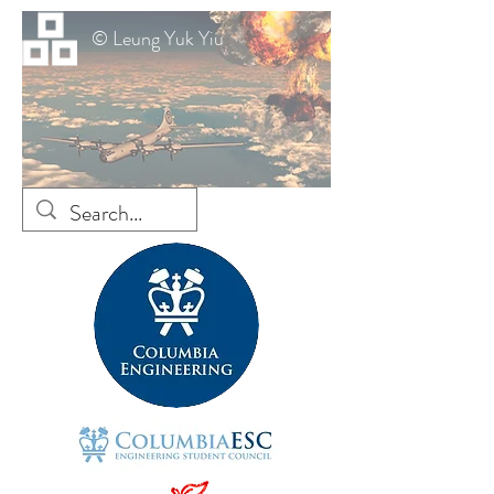
© Leung Yuk Yiu