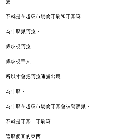
捕！
不就是在超級市場偷牙刷和牙膏嘛！
為什麼抓阿拉？
儂歧視阿拉！
儂歧視華人！
所以才會把阿拉逮捕出境！
為什麼？
為什麼在超級市場偷牙膏會被警察抓？
不就是牙膏、牙刷嘛！
這麼便宜的東西！