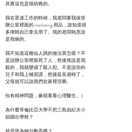
其實這也是很幼稚的。
我在眾達工作的時候，我老闆要我保管
辦公室裡面的 marketing 用品，誰知道很
多律師自己拿去用了。我的老闆執意說
是我偷的。
我不知道這種仙人跳的做法算怎樣？不
是說辦公室裡面死了人，然後推說是我
殺的，我就變成了殺人犯。不是說你的
兒子和我上補習課，然後延長過時了，
父母就可以說我們在家裡淫褻。
你有精神問題，麻煩看看心理醫生。）
為什麼哥倫比亞大學不把三島由紀夫小
姐踢出學校？
就是因為她分數高嗎？