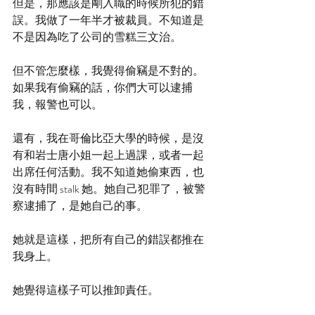
但是，那應該是剛入職的時候所犯的錯
誤。我做了一年半才被裁員。不知道是
不是因為吃了公司的雪糕三文治。
但不管怎麼樣，我覺得偷竊是不對的。
如果我有偷竊的話，你們大可以逮捕
我，報警也可以。
還有，我在哥倫比亞大學的時候，是沒
有和岩士唐小姐一起上過課，或者一起
出席任何活動。我不知道她偷東西，也
沒有時間 stalk 她。她自己犯罪了，被警
察逮捕了，是她自己的事。
她就是這樣，把所有自己的錯誤都推在
我身上。
她覺得這樣子可以推卸責任。