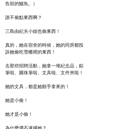
告狀的鱷魚。）
誰不偷點東西啊？
三島由紀夫小姐也偷東西！
真的，她在宿舍的時候，她的同房都投
訴她偷吃雪櫃裡的東西！
去那些招聘活動，她拿一堆紀念品，鉛
筆啦、圓珠筆啦、文具啦、文件夾啦！
她的文具，都是她順手拿來的！
她是小偷！
她才是小偷！
為什麼儂不逮捕她？