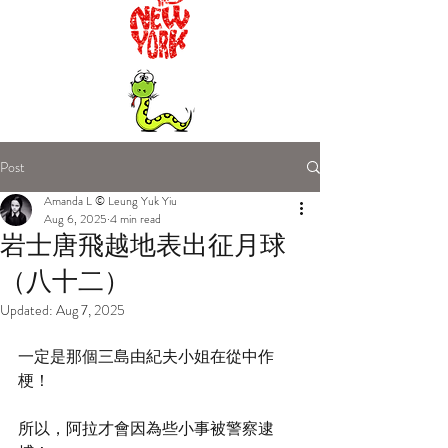
Post
Amanda L © Leung Yuk Yiu
Aug 6, 2025
4 min read
岩士唐飛越地表出征月球
（八十二）
Updated:
Aug 7, 2025
一定是那個三島由紀夫小姐在從中作
梗！
所以，阿拉才會因為些小事被警察逮