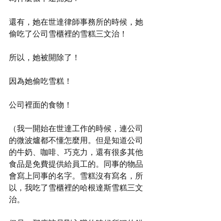
還有，她在世達律師事務所的時候，她
偷吃了公司雪櫃裡的雪糕三文治！
所以，她被開除了！
因為她偷吃雪糕！
公司裡面的食物！
（我一開始在世達工作的時候，連公司
的微波爐都不懂怎麼用。但是知道公司
的牛奶、咖啡、巧克力，還有很多其他
食品是免費提供給員工的。同事的物品
會寫上同事的名字。雪糕沒有寫名，所
以，我吃了雪櫃裡的哈根達斯雪糕三文
治。