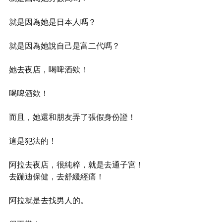
就是因為她是日本人嗎？
就是因為她說自己是富二代嗎？
她去夜店，喝啤酒欸！
喝啤酒欸！
而且，她還和朋友弄了張假身份證！
這是犯法的！
阿拉去夜店，很純粹，就是去通子宮！
去蹦迪保健，去舒緩經痛！
阿拉就是去找男人的。