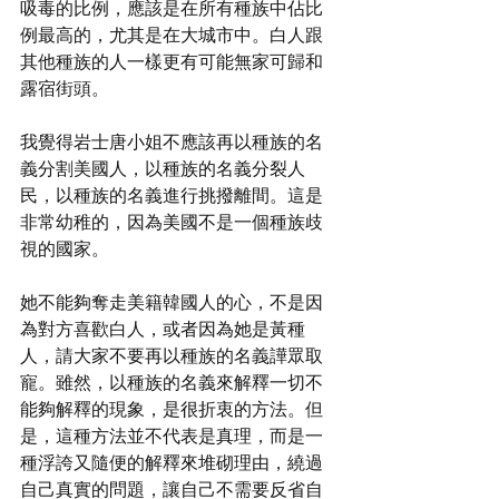
吸毒的比例，應該是在所有種族中佔比
例最高的，尤其是在大城市中。白人跟
其他種族的人一樣更有可能無家可歸和
露宿街頭。
我覺得岩士唐小姐不應該再以種族的名
義分割美國人，以種族的名義分裂人
民，以種族的名義進行挑撥離間。這是
非常幼稚的，因為美國不是一個種族歧
視的國家。
她不能夠奪走美籍韓國人的心，不是因
為對方喜歡白人，或者因為她是黃種
人，請大家不要再以種族的名義譁眾取
寵。雖然，以種族的名義來解釋一切不
能夠解釋的現象，是很折衷的方法。但
是，這種方法並不代表是真理，而是一
種浮誇又隨便的解釋來堆砌理由，繞過
自己真實的問題，讓自己不需要反省自