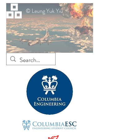
© Leung Yuk Yiu