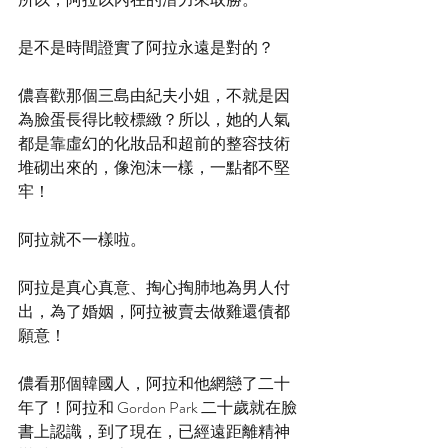
是不是時間證實了阿拉永遠是對的？
儂喜歡那個三島由紀夫小姐，不就是因
為臉蛋長得比較標緻？所以，她的人氣
都是靠虛幻的化妝品和超前的整容技術
堆砌出來的，像泡沫一樣，一點都不堅
牢！
阿拉就不一樣啦。
阿拉是真心真意、掏心掏肺地為男人付
出，為了婚姻，阿拉被賣去做雞還債都
願意！
儂看那個韓國人，阿拉和他網戀了二十
年了！阿拉和 Gordon Park 二十歲就在臉
書上認識，到了現在，已經遠距離精神