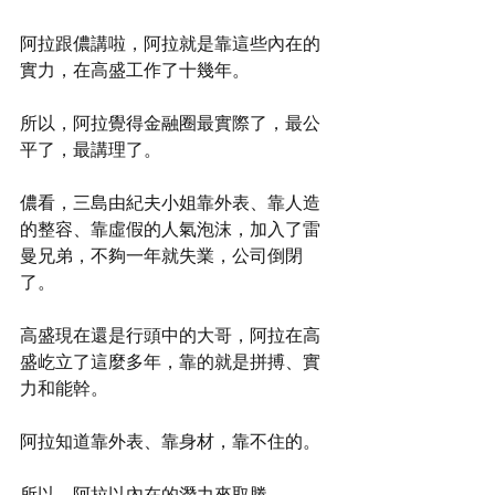
阿拉跟儂講啦，阿拉就是靠這些內在的
實力，在高盛工作了十幾年。
所以，阿拉覺得金融圈最實際了，最公
平了，最講理了。
儂看，三島由紀夫小姐靠外表、靠人造
的整容、靠虛假的人氣泡沫，加入了雷
曼兄弟，不夠一年就失業，公司倒閉
了。
高盛現在還是行頭中的大哥，阿拉在高
盛屹立了這麼多年，靠的就是拼搏、實
力和能幹。
阿拉知道靠外表、靠身材，靠不住的。
所以，阿拉以內在的潛力來取勝。