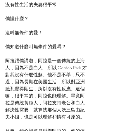
沒有性生活的夫妻很平常！
儂懂什麼？
這叫無條件的愛！
儂知道什麼叫無條件的愛嗎？
阿拉跟儂講啦，阿拉是一個傳統的上海
人，因為不是白人，所以 Gordon Park 才
對我沒有什麼性趣。他不是不舉，只不
過，因為長期在美國生活，所以對亞洲
臉孔覺得陌生，所以沒有性反應。這個
嘛，很平常的，阿拉也能理解。畢竟阿
拉是傳統黃種人，阿拉支持老公和白人
解決性需要！就算找那個人妖三島由紀
夫小姐，也是可以理解和情有可原的。
只要，他心裡還是愛着阿拉的，他的偶