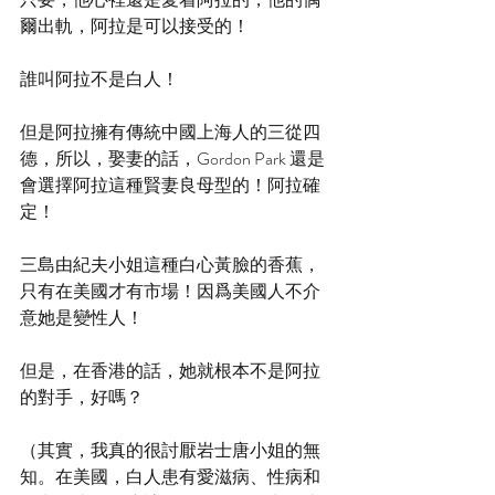
爾出軌，阿拉是可以接受的！
誰叫阿拉不是白人！
但是阿拉擁有傳統中國上海人的三從四
德，所以，娶妻的話，Gordon Park 還是
會選擇阿拉這種賢妻良母型的！阿拉確
定！
三島由紀夫小姐這種白心黃臉的香蕉，
只有在美國才有市場！因爲美國人不介
意她是變性人！
但是，在香港的話，她就根本不是阿拉
的對手，好嗎？
（其實，我真的很討厭岩士唐小姐的無
知。在美國，白人患有愛滋病、性病和