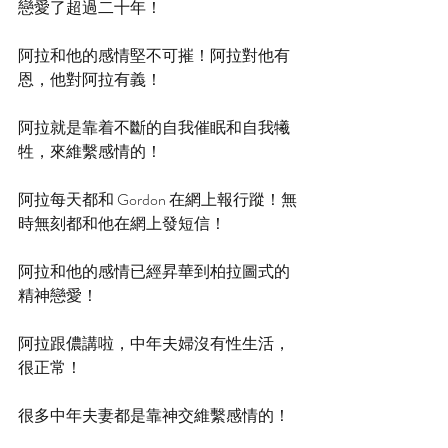
戀愛了超過二十年！
阿拉和他的感情堅不可摧！阿拉對他有
恩，他對阿拉有義！
阿拉就是靠着不斷的自我催眠和自我犧
牲，來維繫感情的！
阿拉每天都和 Gordon 在網上報行蹤！無
時無刻都和他在網上發短信！
阿拉和他的感情已經昇華到柏拉圖式的
精神戀愛！
阿拉跟儂講啦，中年夫婦沒有性生活，
很正常！
很多中年夫妻都是靠神交維繫感情的！