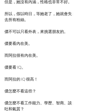
但是，她沒有內涵，性格也非常不好。
所以，假以時日，等她老了，她就會失
去所有粉絲。
儂不可以只看外表，來挑選朋友的。
儂要看內在美。
而阿拉很有內在美。
儂要看 IQ。
而阿拉的 IQ 很高！
儂怎麼不看這些？
儂怎麼不看工作能力、學歷、智商、談
吐和氣質？