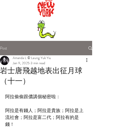
Post
Amanda L © Leung Yuk Yiu
Jan 9, 2025
3 min read
岩士唐飛越地表出征月球
（十一）
阿拉偷偷跟儂講個秘密啦：
阿拉是有錢人；阿拉是貴族；阿拉是上
流社會；阿拉是富二代；阿拉有的是
錢！