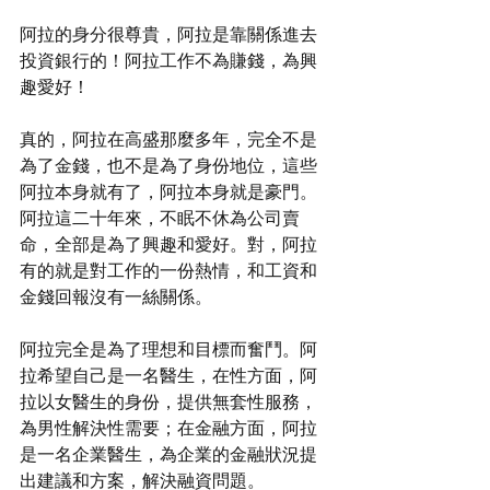
阿拉的身分很尊貴，阿拉是靠關係進去
投資銀行的！阿拉工作不為賺錢，為興
趣愛好！
真的，阿拉在高盛那麼多年，完全不是
為了金錢，也不是為了身份地位，這些
阿拉本身就有了，阿拉本身就是豪門。
阿拉這二十年來，不眠不休為公司賣
命，全部是為了興趣和愛好。對，阿拉
有的就是對工作的一份熱情，和工資和
金錢回報沒有一絲關係。
阿拉完全是為了理想和目標而奮鬥。阿
拉希望自己是一名醫生，在性方面，阿
拉以女醫生的身份，提供無套性服務，
為男性解決性需要；在金融方面，阿拉
是一名企業醫生，為企業的金融狀況提
出建議和方案，解決融資問題。