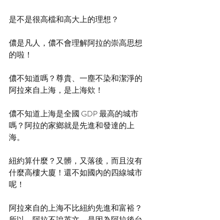
是不是很高檔和高大上的理想？
儂是凡人，儂不會理解阿拉的崇高思想
的啦！
儂不知道嗎？尊貴、一塵不染和潔淨的
阿拉來自上海，是上海欸！
儂不知道上海是全國 GDP 最高的城市
嗎？阿拉的家鄉就是先進和發達的上
海。
紐約算什麼？又髒，又落後，而且沒有
什麼高樓大廈！還不如國內的四線城市
呢！
阿拉來自的上海不比紐約先進和富裕？
所以，阿拉不說英文，是因為阿拉後台