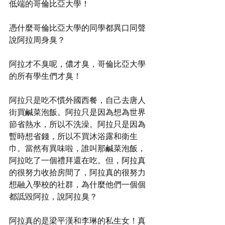
低端的哥倫比亞大學！
憑什麼哥倫比亞大學的同學都異口同聲
說阿拉周身臭？
阿拉才不臭呢，儂才臭，哥倫比亞大學
的所有學生們才臭！
阿拉只是吃不慣外國西餐，自己去唐人
街買鹹菜泡飯。阿拉只是因為想為世界
節省熱水，所以不洗澡。阿拉只是因為
暫時想省錢，所以不買沐浴露和衛生
巾。當然有異味啦，誰叫那鹹菜泡飯，
阿拉吃了一個禮拜還在吃。但，阿拉真
的很努力收拾房間了，阿拉真的很努力
想融入學校的社群，為什麼他們一個個
都詆毀阿拉，說阿拉臭？
阿拉真的是梁平漢和李琳的私生女！真