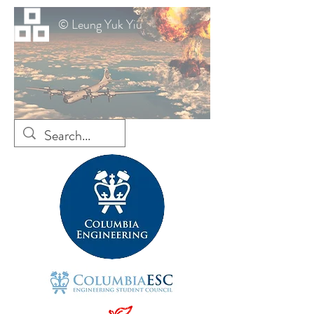
© Leung Yuk Yiu