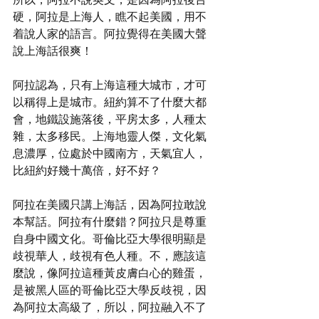
硬，阿拉是上海人，瞧不起美國，用不
着說人家的語言。阿拉覺得在美國大聲
說上海話很爽！
阿拉認為，只有上海這種大城市，才可
以稱得上是城市。紐約算不了什麼大都
會，地鐵設施落後，平房太多，人種太
雜，太多移民。上海地靈人傑，文化氣
息濃厚，位處於中國南方，天氣宜人，
比紐約好幾十萬倍，好不好？
阿拉在美國只講上海話，因為阿拉敢說
本幫話。阿拉有什麼錯？阿拉只是尊重
自身中國文化。哥倫比亞大學很明顯是
歧視華人，歧視有色人種。不，應該這
麼說，像阿拉這種黃皮膚白心的雞蛋，
是被黑人區的哥倫比亞大學反歧視，因
為阿拉太高級了，所以，阿拉融入不了