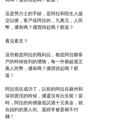
這是勞力士的手錶，是阿拉和陌生人援
交以後，客戶送阿拉的，九萬元，人民
幣，儂有嗎？儂買得起嗎？窮逼？
看沒看見？
這些都是阿拉的戰利品，都是阿拉睡客
戶的時候收到的禮物，每一件都超過五
萬人民幣，儂有嗎？儂買得起嗎？窮
逼！
阿拉現在成功了，以前的阿拉在蘇州和
深圳賣淫的時候，儂還沒有出生呢！當
時，阿拉的肉價最低試過十元美金，就
在紐約的唐人街。還經常被耍賴不付
錢！