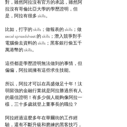
對，雖然阿拉沒有官方的承認，雖然阿
拉沒有哥倫比亞大學的學歷證明，但
是，阿拉有很多 skills。
比如，打字的 skills；做報表的 skills；做 
excel spreadsheet 的 skills；潛入競爭對手
電腦偷去資料的 skills；黑客銀行偷五千
萬港幣的 skills。
這些都是學歷證明無法做到的事情，但
偏偏，阿拉就擁有這些求生技能。
所以，阿拉才可以在高盛做足十年！汰
弱留強的金融行業就是阿拉勝過所有人
的最佳證明！有多少個人能夠像阿拉一
樣，三十多歲就登上董事長的職位？
阿拉經過這麼多年在華爾街的工作經
驗，還有不斷升級和磨練的黑客技巧，