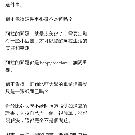
這件事。
儂不覺得這件事很微不足道嗎？
阿拉的問題，就是太美好了，需要定期
有一些小困難，才可以提醒阿拉生活的
美好和幸運。
阿拉的問題都是 happy problem，無關重
要。
儂不覺得，哥倫比亞大學的畢業證書就
只是一張紙而已嗎？
哥倫比亞大學不給阿拉這張薄如蟬翼的
證書，阿拉自己弄一個，很簡單，很容
易解決，這都完全不是個問題。
證書，一張大學的證書，能夠證明寫什