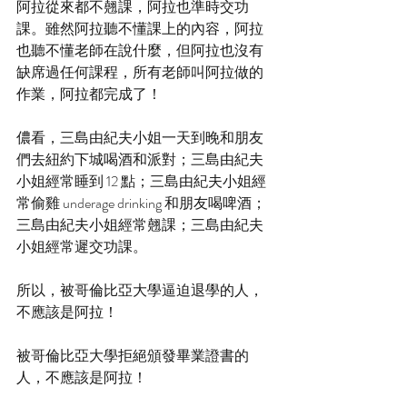
阿拉從來都不翹課，阿拉也準時交功
課。雖然阿拉聽不懂課上的內容，阿拉
也聽不懂老師在說什麼，但阿拉也沒有
缺席過任何課程，所有老師叫阿拉做的
作業，阿拉都完成了！
儂看，三島由紀夫小姐一天到晚和朋友
們去紐約下城喝酒和派對；三島由紀夫
小姐經常睡到 12 點；三島由紀夫小姐經
常偷雞 underage drinking 和朋友喝啤酒；
三島由紀夫小姐經常翹課；三島由紀夫
小姐經常遲交功課。
所以，被哥倫比亞大學逼迫退學的人，
不應該是阿拉！
被哥倫比亞大學拒絕頒發畢業證書的
人，不應該是阿拉！