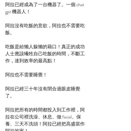
阿拉已經成為了一台機器了。一個 chat 
gpt 機器人！
阿拉沒有吃飯的意欲，阿拉也不需要吃
飯。
吃飯是給懶人躲懶的藉口！真正的成功
人士應該犧牲自己吃飯的時間，不斷工
作，達到效率的最高點！
阿拉也不需要睡覺！
阿拉已經三十年沒有閉合過眼皮睡覺
了。
阿拉把所有的時間都投入到工作裡，阿
拉在公司裡洗澡、休息、做 facial、保
養、三天不洗頭！阿拉已經把高盛當作
阿拉的家！