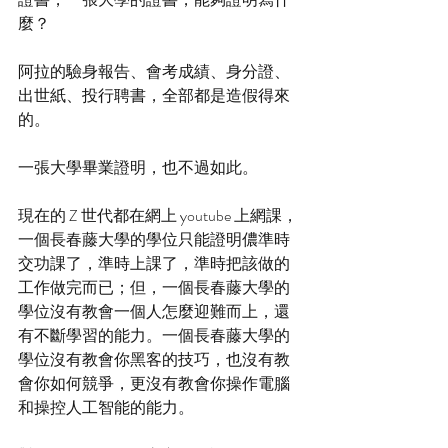
麼？
阿拉的驗身報告、會考成績、身分證、
出世紙、投行聘書，全部都是造假得來
的。
一張大學畢業證明，也不過如此。
現在的 Z 世代都在網上 youtube 上網課，
一個長春藤大學的學位只能證明儂準時
交功課了，準時上課了，準時把該做的
工作做完而已；但，一個長春藤大學的
學位沒有教會一個人怎麼迎難而上，還
有不斷學習的能力。一個長春藤大學的
學位沒有教會你黑客的技巧，也沒有教
會你如何競爭，更沒有教會你操作電腦
和操控人工智能的能力。