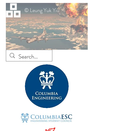
© Leung Yuk Yiu