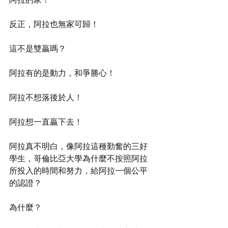
反正，阿拉也無家可歸！
這不是雙贏嗎？
阿拉有的是動力，和爭勝心！
阿拉不想落後於人！
阿拉想一直贏下去！
阿拉真不明白，像阿拉這種勤奮的三好
學生，哥倫比亞大學為什麼不按照阿拉
所投入的時間和努力，給阿拉一個公平
的認證？
為什麼？