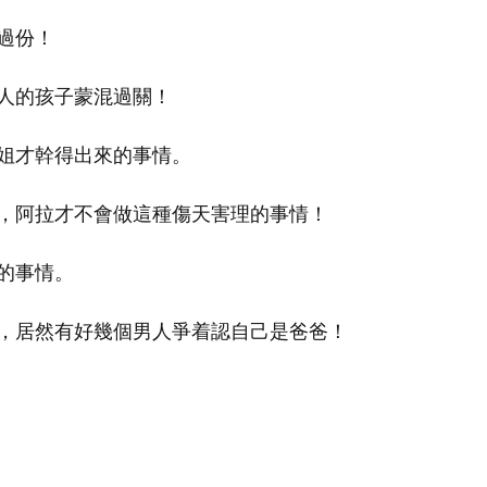
過份！
人的孩子蒙混過關！
姐才幹得出來的事情。
，阿拉才不會做這種傷天害理的事情！
的事情。
，居然有好幾個男人爭着認自己是爸爸！