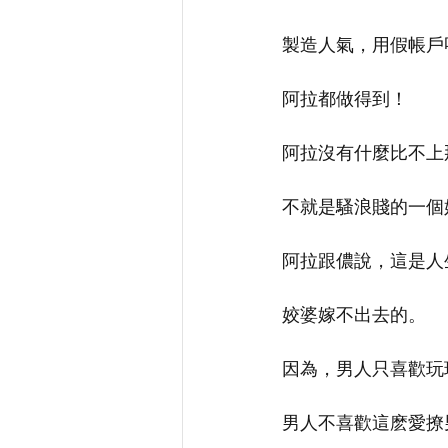
製造人氣，用假帳戶呃 
阿拉都做得到！
阿拉沒有什麼比不上
不就是騷浪賤的一個
阿拉跟儂說，這是人
姣婆嫁不出去的。
因為，男人只喜歡玩
男人不喜歡這麽愛撩