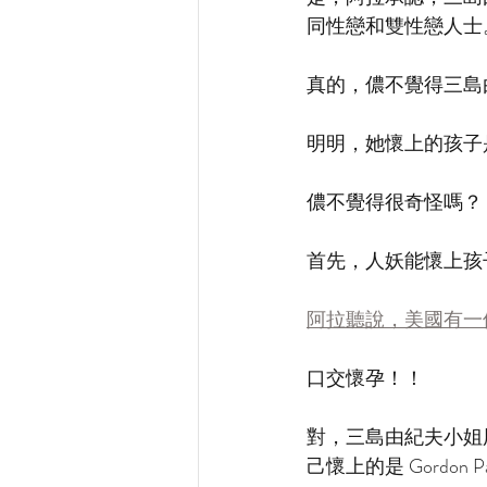
同性戀和雙性戀人士
真的，儂不覺得三島由紀
明明，她懷上的孩子是田
儂不覺得很奇怪嗎？
首先，人妖能懷上孩
阿拉聽說，美國有一
口交懷孕！！
對，三島由紀夫小姐用
己懷上的是 Gordon