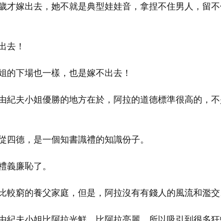
歲才嫁出去，她不就是典型娃娃音，拿捏不住男人，留不
出去！
姐的下場也一樣，也是嫁不出去！
由紀夫小姐優勝的地方在於，阿拉的道德標準很高的，不
從四德，是一個知書識禮的知識份子。
禮義廉恥了。
比較窮的養父家庭，但是，阿拉沒有有錢人的風流和濫交
由紀夫小姐比阿拉光鮮，比阿拉亮麗，所以吸引到很多狂