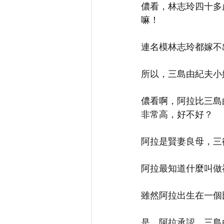
儂看，林志玲四十多
嘛！
連名模林志玲都嫁不
所以，三島由紀夫小
儂看啊，阿拉比三島
非常高，好不好？
阿拉是賢妻良母，三
阿拉最知道什麼叫做
雖然阿拉出生在一個
是，阿拉承認，三島