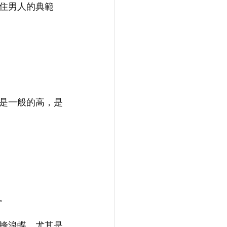
住男人的典範
是一般的高，是
。
蜂浪蝶，尤其是