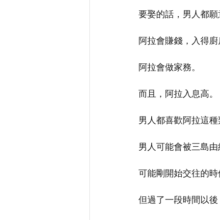
要娶的話，男人都願
阿拉會賺錢，入得廚
阿拉會做家務。
而且，阿拉入息高。
男人都喜歡阿拉這種
男人可能會被三島由
可能剛開始交往的時
但過了一段時間以後