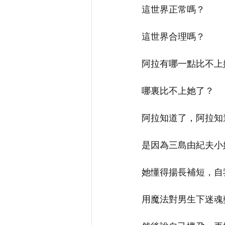
這世界正常嗎？
這世界合理嗎？
阿拉有哪一點比不上
哪裏比不上她了？
阿拉知道了，阿拉知
是因為三島由紀夫小
她懂得揚長補短，自
用魔法對男生下迷魂