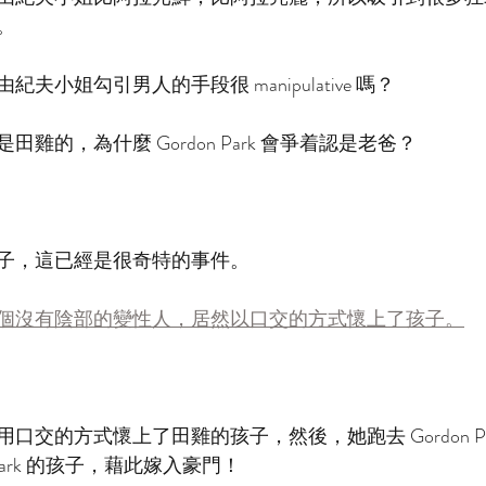
。
夫小姐勾引男人的手段很 manipulative 嗎？
雞的，為什麼 Gordon Park 會爭着認是老爸？
子，這已經是很奇特的事件。
個沒有陰部的變性人，居然以口交的方式懷上了孩子。
口交的方式懷上了田雞的孩子，然後，她跑去 Gordon Pa
 Park 的孩子，藉此嫁入豪門！