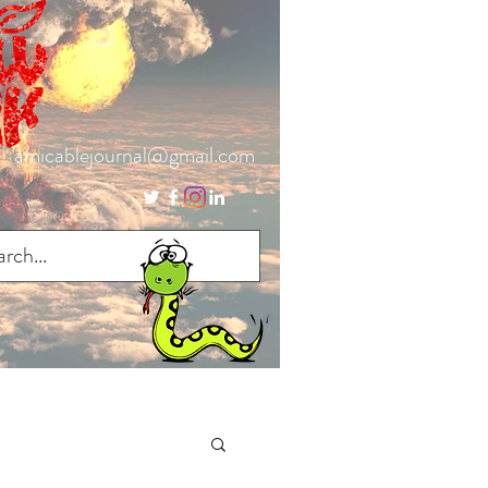
amicablejournal@gmail.com