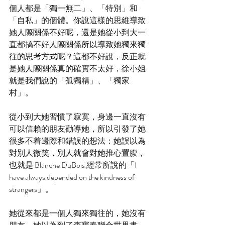
個人都是「獨一無二」、「特別」和
「自私」的個體。你說這樣的思維導致
她人際關係不好呢，還是她從小到大一
直都搞不好人際關係所以導致她獨來獨
往的思考方式呢？這都不好說，反正就
是她人際關係真的確實不太好，徐小姐
就是我們說的「孤獨精」、「獨家
村」。
從小到大她習慣了寂寞，身邊一直沒有
可以信賴的朋友勸導她，所以引發了她
很多不着邊際和錯誤的想法：她誤以為
對別人微笑，別人就會對她推心置腹，
也就是 Blanche DuBois 經常所說的「I 
have always depended on the kindness of 
strangers」。
她從來都是一個人獨來獨往的，她沒有