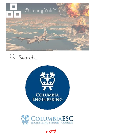
© Leung Yuk Yiu