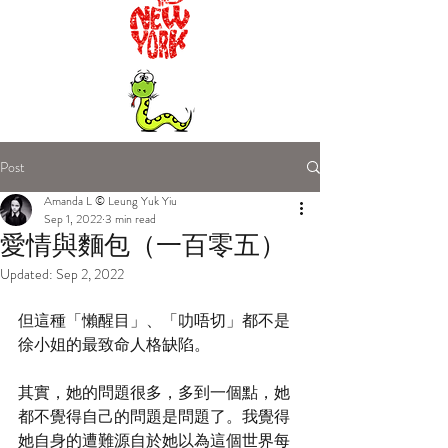
Post
Amanda L © Leung Yuk Yiu
Sep 1, 2022
3 min read
愛情與麵包（一百零五）
Updated:
Sep 2, 2022
但這種「懶醒目」、「叻唔切」都不是
徐小姐的最致命人格缺陷。
其實，她的問題很多，多到一個點，她
都不覺得自己的問題是問題了。我覺得
她自身的遭難源自於她以為這個世界每