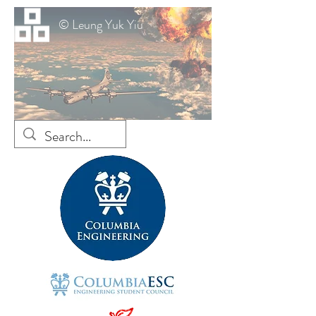
© Leung Yuk Yiu