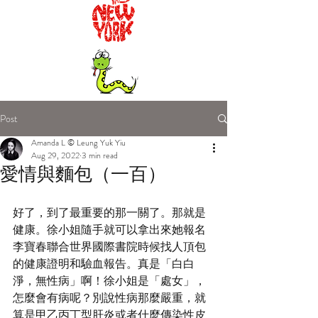
Post
Amanda L © Leung Yuk Yiu
Aug 29, 2022
3 min read
愛情與麵包（一百）
好了，到了最重要的那一關了。那就是
健康。徐小姐隨手就可以拿出來她報名
李寶春聯合世界國際書院時候找人頂包
的健康證明和驗血報告。真是「白白
淨，無性病」啊！徐小姐是「處女」，
怎麼會有病呢？別說性病那麼嚴重，就
算是甲乙丙丁型肝炎或者什麼傳染性皮