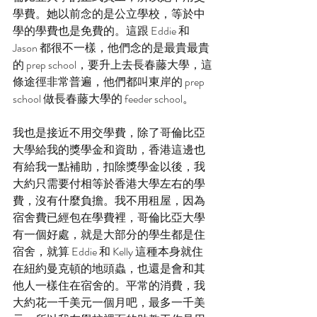
學費。她以前念的是公立學校，等於中
學的學費也是免費的。這跟 Eddie 和 
Jason 都很不一樣，他們念的是最貴最貴
的 prep school，要升上去長春藤大學，這
條途徑非常普遍，他們都叫東岸的 prep 
school 做長春藤大學的 feeder school。
我也是接近不用交學費，除了哥倫比亞
大學給我的獎學金和資助，香港這邊也
有給我一點補助，扣除獎學金以後，我
大約只需要付相等於香港大學左右的學
費，沒有什麼負擔。我不用租屋，因為
宿舍費已經包在學費裡，哥倫比亞大學
有一個好處，就是大部分的學生都是住
宿舍，就算 Eddie 和 Kelly 這種本身就住
在紐約曼克頓的地頭蟲，也還是會和其
他人一樣住在宿舍的。平常的消費，我
大約花一千美元一個月吧，最多一千美