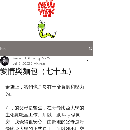
Post
Amanda L © Leung Yuk Yiu
Jul 18, 2022
3 min read
愛情與麵包（七十五）
金錢上，我們也是沒有什麼負擔和壓力
的。
Kelly 的父母是醫生，在哥倫比亞大學的
生化實驗室工作。所以，跟 Kelly 做同
房，我覺得很安心。由於她的父母是哥
倫比亞大學的正式員工，所以她不用交