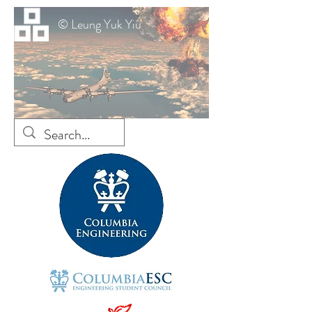
© Leung Yuk Yiu