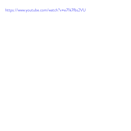
https://www.youtube.com/watch?v=e71k7fbs2VU