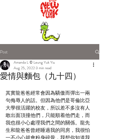
Post
Amanda L © Leung Yuk Yiu
Aug 25, 2022
3 min read
愛情與麵包（九十四）
其實龍爸爸經常會因為驕傲而彈出一兩
句侮辱人的話。但因為他們是哥倫比亞
大學很活躍的校友，所以差不多沒有人
敢出面頂撞他們，只能順着他們走，而
我也很小心處理我們之間的關係。龍先
生和龍爸爸曾經睡過我的同房，我很怕
一不小心就會粉身碎骨，我想你知道我