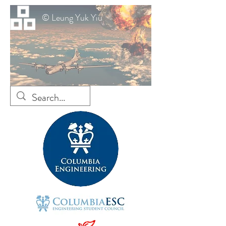
© Leung Yuk Yiu