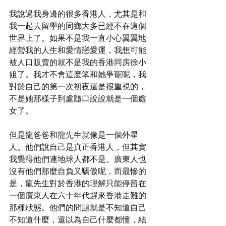
我說過我身邊的很多香港人，尤其是和
我一起去留學的同鄉大多已經不在這個
世界上了。如果不是我一直小心翼翼地
經營我的人生和愛情戀愛運，我想可能
被人口販賣的就不是我的香港同房徐小
姐了。我才不會這麽笨和她爭寵呢，我
對於自己的第一次初夜還是很重視的，
不是她那樣子到處隨口說說就是一個處
女了。
但是龍爸爸和龍先生就像是一個外星
人。他們說自己是真正香港人，但其實
我覺得他們連地球人都不是。廣東人也
沒有他們那麼自負又驕傲呢，而最慘的
是，龍先生對於香港的理解只能停留在
一個廣東人在六十年代趕來香港走難的
那種狀態。他們的問題就是不知道自己
不知道什麼，還以為自己什麼都懂，結