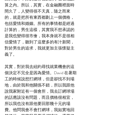
算之內。所以，其實，在金融圈裡面時
間久了，人變得很不天真，隨之而來
的，就是把所有東西都劃上一個價格，
包括愛情和婚姻。所有的事情都是經過
計算的，男生這樣，其實我不想承認的
是我也變得很市儈，我本身就不是很相
信愛情了，聽到了這麼多的有汁新聞，
對於男生的追求，我就更加主張懷疑主
義了。
其實，對於我去紐約尋找就業機會的這
個決定不完全是因為愛情。David 在暑期
工的時候說想打網球，但是卻找不到場
地，由於我和他關係不錯，所以我跟他
說我家附近有一個會所，我去訂網球場
的話應該沒有問題，而且價格很相宜，
所以我也沒有跟他要回那幾十元的場
費。他問我會不會打網球，我如實地回