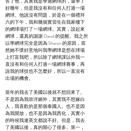
答了他，其實我是學過網球的，還學了
好幾年，但是我沒有和任何人打過一場
網球。他說沒有問題，於是在一個禮拜
六的下午，我和幾個實習生在我家樓下
的網球場打了一場網球。其實，說起來
網球，還真的謝謝 David 的提醒。我之所
以學網球完全是因為 Sharon 的原因，當
然她不懷好意地叫我學網球是想在球場
上打盲我吧，所以除了網球課以外我一
直沒有和任何人打過一場網球賽事，再
說我的球技也不怎麼好，所以一直沒有
出場的機會。
當年的我去了美國以後就不想回來了。
不是因為我崇洋媚外，其實我不想嫁白
人，我喜歡的是那個泰國人。也不是因
為我開放，也不是因為我西化，其實小
的時候我連英文都說不好。但是，我去
了美國以後，真的開心了很多。第一，