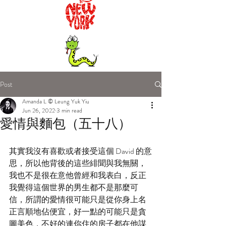
Post
Amanda L © Leung Yuk Yiu
Jun 26, 2022
3 min read
愛情與麵包（五十八）
其實我沒有喜歡或者接受這個 David 的意
思，所以他背後的這些緋聞與我無關，
我也不是很在意他曾經和我表白，反正
我覺得這個世界的男生都不是那麼可
信，所謂的愛情很可能只是從你身上名
正言順地佔便宜，好一點的可能只是貪
圖美色，不好的連你住的房子都在他謀