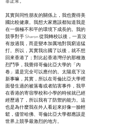
非正常。
其實與同性朋友的關係上，我也覺得美
國比較健康。我想大家應該都知道我是
在一個極不和平的環境下成長的。我的
競爭對手 Sharon 從我轉校以後，一直沒
有放過我，而是變本加厲地對我窮追猛
打。所以，其實我出國了以後，就不想
回來香港了；對比起香港灣仔的那種激
烈鬥爭，我覺得哥倫比亞大學的「內
卷」還是完全可以應付的。太陽底下沒
新事嘛，其實，所以在哥倫比亞大學裡
面發生過的被落毒或者陷害事件，我早
在香港的寄宿學校和小學的時候就已經
經歷過了，所以我有了防禦的能力。這
也是為什麼我在外人看起來好像一臉輕
鬆，儘管哈佛、哥倫比亞大學都應該是
世界上競爭最激烈的地方。