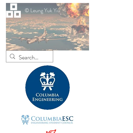
© Leung Yuk Yiu