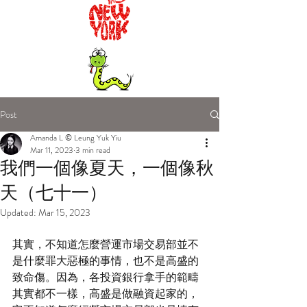
Post
Amanda L © Leung Yuk Yiu
Mar 11, 2023
3 min read
我們一個像夏天，一個像秋
天（七十一）
Updated:
Mar 15, 2023
其實，不知道怎麼營運市場交易部並不
是什麼罪大惡極的事情，也不是高盛的
致命傷。因為，各投資銀行拿手的範疇
其實都不一樣，高盛是做融資起家的，