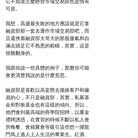
它不知道怎麼經營市場交易部也是情有
可原。
我想，高盛最失敗的地方應該就是它拿
融資部那一套去運作市場交易部吧，而
且還挾着融資部大哥大的那股傲氣和自
滿去踏足它不熟悉的範疇，其實，這是
很難翻身的。
我跟你說一些具體的例子，那麼你可能
會更清楚我說的是什麼意思。
融資部是喜歡以高姿態去攏絡客戶和僱
員的心，不只是融資部，其實，私募基
金和對衝基金也有這樣的傾向。所以，
他們會到最高端的商學院招聘，以重金
禮聘誘惑，在實習的時候不斷以私人會
所晚餐、會籍聚會等吸引這些想一躍龍
門馬上過人上人生活的畢業生。紅酒、