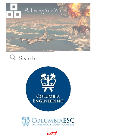
© Leung Yuk Yiu