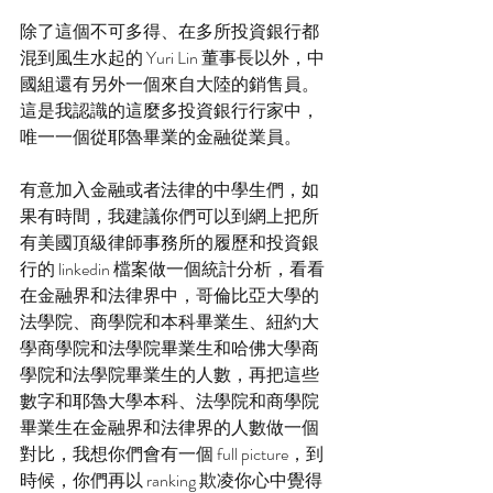
除了這個不可多得、在多所投資銀行都
混到風生水起的 Yuri Lin 董事長以外，中
國組還有另外一個來自大陸的銷售員。
這是我認識的這麼多投資銀行行家中，
唯一一個從耶魯畢業的金融從業員。
有意加入金融或者法律的中學生們，如
果有時間，我建議你們可以到網上把所
有美國頂級律師事務所的履歷和投資銀
行的 linkedin 檔案做一個統計分析，看看
在金融界和法律界中，哥倫比亞大學的
法學院、商學院和本科畢業生、紐約大
學商學院和法學院畢業生和哈佛大學商
學院和法學院畢業生的人數，再把這些
數字和耶魯大學本科、法學院和商學院
畢業生在金融界和法律界的人數做一個
對比，我想你們會有一個 full picture，到
時候，你們再以 ranking 欺凌你心中覺得