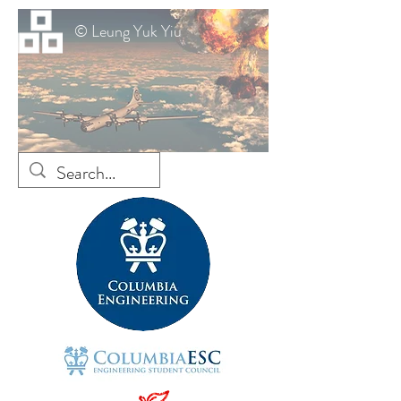
© Leung Yuk Yiu