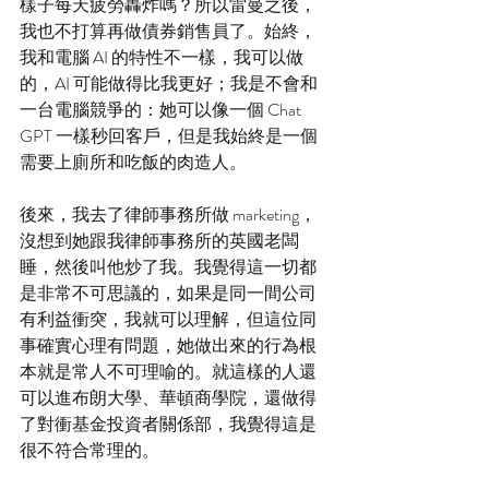
樣子每天疲勞轟炸嗎？所以雷曼之後，
我也不打算再做債券銷售員了。始終，
我和電腦 AI 的特性不一樣，我可以做
的，AI 可能做得比我更好；我是不會和
一台電腦競爭的：她可以像一個 Chat 
GPT 一樣秒回客戶，但是我始終是一個
需要上廁所和吃飯的肉造人。
後來，我去了律師事務所做 marketing，
沒想到她跟我律師事務所的英國老闆
睡，然後叫他炒了我。我覺得這一切都
是非常不可思議的，如果是同一間公司
有利益衝突，我就可以理解，但這位同
事確實心理有問題，她做出來的行為根
本就是常人不可理喻的。就這樣的人還
可以進布朗大學、華頓商學院，還做得
了對衝基金投資者關係部，我覺得這是
很不符合常理的。