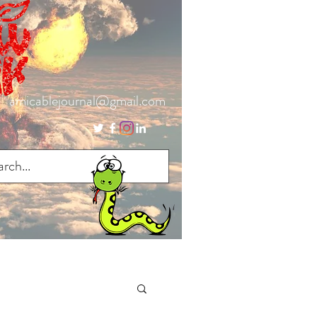
amicablejournal@gmail.com