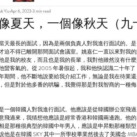
k Yiu
Apr 6, 2023
3 min read
像夏天，一個像秋天（九
當天最長的面試，因為是兩個負責人對我進行面試的。是 
才迫不得已離開那間面試會議室。姚嘉仁一直以來對我的
他是我的校友，而且也是我的長輩，我對他雖然沒有什麼
他蠻客氣的。從 2005 年暑假起，我和他快認識二十年
年期間，他不斷地說要給我介紹工作，無論是我在待業還
，但是對於他多番的哄騙，我覺得那是對我智商的一種侮
是一個韓國人對我進行面試。他應該是從韓國辦公室飛過
意飛過來，我猜想他應該是經常香港和韓國兩邊跑。他的
相是那種很典型的韓國中年男人，應該是申昇勳那種類型
他是在韓國 SKY 其中一所學校畢業然後去了美國念 MB