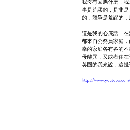
我沒有回應什麼，我
事是荒謬的，是非是
的，競爭是荒謬的，
這是我的心底話：在
都來自公務員家庭，
幸的家庭各有各的不
母離異，又或者住在
英圈的我來說，這幾
https://www.youtube.c