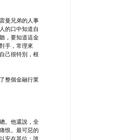
雷曼兄弟的人事
人的口中知道自
聽，要知道這金
對手，常理來
自己很特別，根
了整個金融行業
總。他還說，全
痛恨。最可惡的
以安在其位；誰