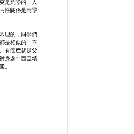
突是荒謬的，人
兩性關係是荒謬
常理的，同學們
都是相似的，不
、有癌症就是父
對身處中西區精
國。