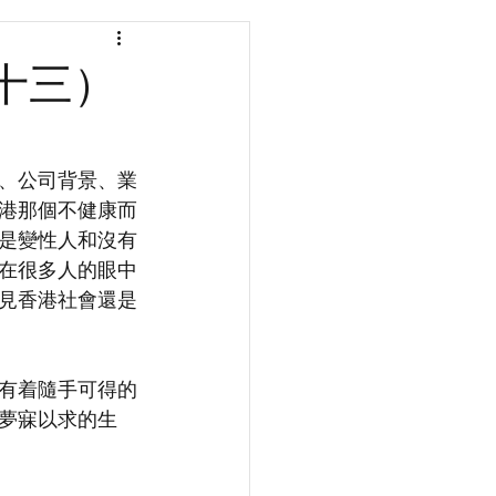
十三）
、公司背景、業
港那個不健康而
是變性人和沒有
在很多人的眼中
見香港社會還是
有着隨手可得的
夢寐以求的生