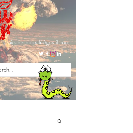
amicablejournal@gmail.com