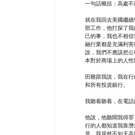
一句話概括：高處不
就在我回去美國繼續
部工作，他打探了我
己的事，我也不相信
融行業都是充滿利害
說，我們不應該把公
本對於商場上的人性
田雞跟我說，我在行
和所有投資銀行。
我聽着聽着，在電話
他說，他聽聞我得罪
行的人都知道我靠潛
是，我居然不知天高