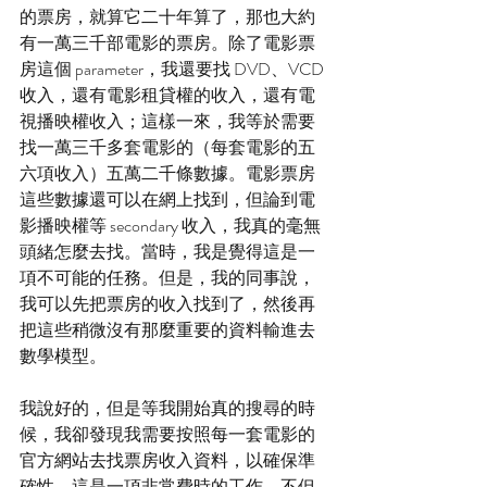
的票房，就算它二十年算了，那也大約
有一萬三千部電影的票房。除了電影票
房這個 parameter，我還要找 DVD、VCD 
收入，還有電影租貸權的收入，還有電
視播映權收入；這樣一來，我等於需要
找一萬三千多套電影的（每套電影的五
六項收入）五萬二千條數據。電影票房
這些數據還可以在網上找到，但論到電
影播映權等 secondary 收入，我真的毫無
頭緒怎麼去找。當時，我是覺得這是一
項不可能的任務。但是，我的同事說，
我可以先把票房的收入找到了，然後再
把這些稍微沒有那麼重要的資料輸進去
數學模型。
我說好的，但是等我開始真的搜尋的時
候，我卻發現我需要按照每一套電影的
官方網站去找票房收入資料，以確保準
確性。這是一項非常費時的工作，不但