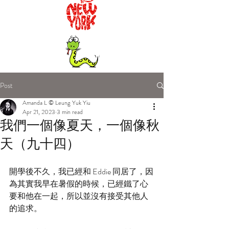
Post
Amanda L © Leung Yuk Yiu
Apr 21, 2023
3 min read
我們一個像夏天，一個像秋
天（九十四）
開學後不久，我已經和 Eddie 同居了，因
為其實我早在暑假的時候，已經鐵了心
要和他在一起，所以並沒有接受其他人
的追求。