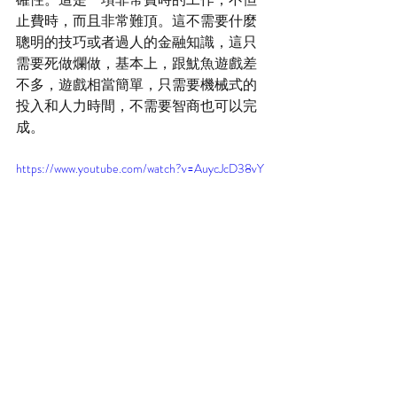
止費時，而且非常難頂。這不需要什麼
聰明的技巧或者過人的金融知識，這只
需要死做爛做，基本上，跟魷魚遊戲差
不多，遊戲相當簡單，只需要機械式的
投入和人力時間，不需要智商也可以完
成。
https://www.youtube.com/watch?v=AuycJcD38vY