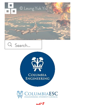
© Leung Yuk Yiu