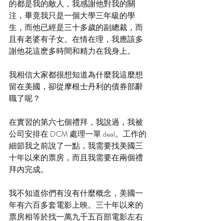
的都是我的敵人，我感謝他對我的關
注，畢竟我只是一個大學三年級的學
生，而他已經是三十多歲的副總裁，而
且有老婆有子女。在情在理，我應該多
謝他花這麽多時間和精力在我身上。
我相信大家都很想知道為什麼我這麼想
留在美國，卻從摩根士丹利的債券部辭
職了呢？
在實習的第六七個禮拜，我說過，我被
公司安排在 DCM 處理一單 deal。工作的
細節我之前說了一點，我需要找美國三
十年以來的票房，而且我需要在兩個禮
拜內完成。
我不知道你們有沒有什麼概念，美國一
年有六百多套電影上映。三十年以來的
票房相等於找一萬九千五百部電影左右