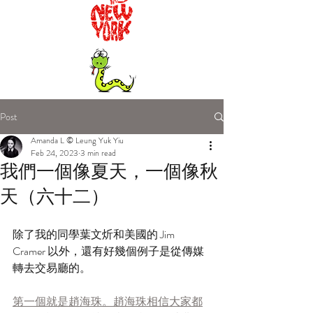
Post
Amanda L © Leung Yuk Yiu
Feb 24, 2023
3 min read
我們一個像夏天，一個像秋
天（六十二）
除了我的同學葉文炘和美國的 Jim 
Cramer 以外，還有好幾個例子是從傳媒
轉去交易廳的。
第一個就是趙海珠。趙海珠相信大家都