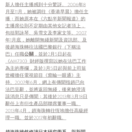
新人擔任主播感到十分驚訝。 2006年8
月至11月，她被調往《香港早晨》擔任主
播；而她原本在《六點半新聞報道》的
主播席位則不定期由其他女記者頂上，
包括郭詠琴、吳雪文及李家文等。2007
年1月底，她離開無綫新聞及資訊部。及
後趙海珠轉往法國巴黎銀行（下稱法
巴）任職
公關
，並於2月5日起在
《AM730》財經版撰寫以她在法巴工作
為主的專欄，及於3月5日起與前上司翁
世權擔任電視節目《窩輪一眼通》主
持。2007年6月，網上有傳聞指趙已向
法巴呈辭，並將返回無綫，後來她澄清
該消息只是傳聞；其後於2013年3月18日
辭任上市衍生產品部聯席董事一職。
2013年4月，趙海珠轉往恆地擔任高級經
理一職。並於2017年初辭職。
趙海珠雖然修讀日本研究學系，與新聞