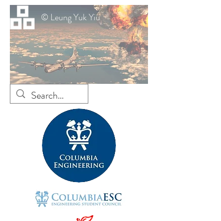
© Leung Yuk Yiu