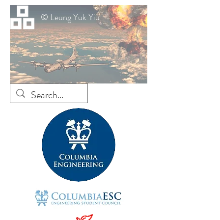
© Leung Yuk Yiu