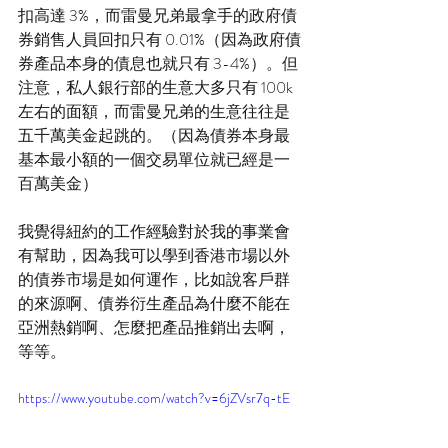
扣高達 3%，而雷曼兄弟最拿手的政府債
券銷售人員回扣只有 0.01%（因為政府債
券產品本身的債息也就只有 3-4%）。但
注意，私人銀行部的生意大多只有 100k 
左右的面額，而雷曼兄弟的生意往往是
五千萬美金起跳的。（因為債券本身最
基本最小額的一個交易單位就已經是一
百萬美金）
我覺得紐約的工作經驗對於我的事業會
有幫助，因為我可以學到香港市場以外
的債券市場是如何運作，比如說客戶群
的來源啊、債券衍生產品為什麼不能在
亞洲熱銷啊、怎麼把產品推銷出去啊，
等等。
https://www.youtube.com/watch?v=6jZVsr7q-tE