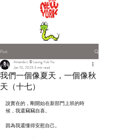
Post
Amanda L © Leung Yuk Yiu
Jan 10, 2023
3 min read
我們一個像夏天，一個像秋
天（十七）
說實在的，剛開始在新部門上班的時
候，我還竊竊自喜。
因為我還懂得安慰自己。