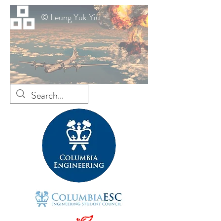
© Leung Yuk Yiu