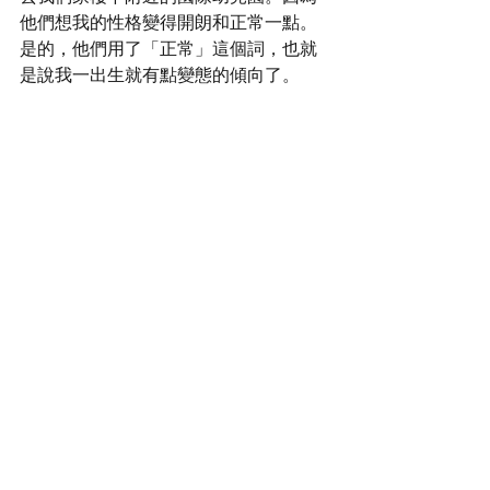
他們想我的性格變得開朗和正常一點。
是的，他們用了「正常」這個詞，也就
是說我一出生就有點變態的傾向了。
https://www.youtube.com/watch?
v=go6kPcAcOGo&list=RDgo6kPcAcOGo&start_r
adio=1