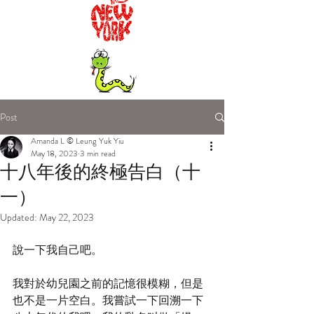
Post
Amanda L © Leung Yuk Yiu
May 18, 2023
3 min read
十八年後的終極告白（十
一）
Updated:
May 22, 2023
說一下我自己吧。
我對於幼兒園之前的記憶很模糊，但是
也不是一片空白。我嘗試一下回溯一下