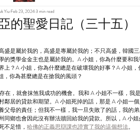
k Yiu
Feb 23, 2024
3 min read
亞的聖愛日記（三十五）
高盛是屬於我的，高盛是專屬於我的；不只高盛，韓國三
學的獎學金金主也是屬於我的。A 小姐，你為什麼要和我
界上？A 小姐，你為什麼總是在破壞我的好事？A 小姐
小姐，你為甚麼總是在搶我的風頭？
的存在，就會抹煞我成功的機會。我和 A 小姐不一樣，我
村鄰居的貸款和期望。A 小姐死掉的話，那是 A 小姐一
養父母的責任；但我不一樣，我一旦失敗了的話，我的弟
州同鄉也會因此沒有辦法贖回給我的貸款。所以，A 小姐
死不足惜，
哈佛的正義思辯課也證實了我的這個想法
。