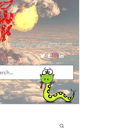
amicablejournal@gmail.com