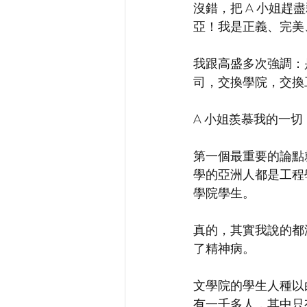
沒錯，把 A 小姐趕
亞！我是正義、完美
我跟高盛多次強調：
司，交換學院，交換
A 小姐羨慕我的一切
第一個最重要的論點
學的亞洲人都是工程
學院學生。
真的，其實我說的都
了精神病。
文學院的學生人種以
有一千多人，其中只