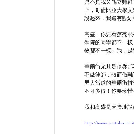
是不是我又鶴立雞群
上，哥倫比亞大學文
說起來，我還有點紆
高盛，你要看擦亮眼
學院的同學都不一樣
物都不一樣。我，是
華爾街尤其是債券部
不做律師，轉而做融
男人當道的華爾街拼
不可多得！你要珍惜
我和高盛是天造地設
https://www.youtube.c