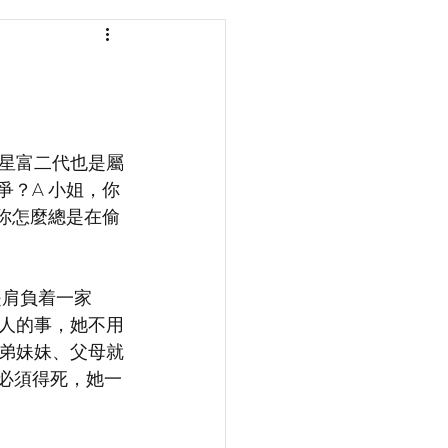
星富二代也是屬
爭？A 小姐，你
，你怎麼總是在偷
是肩負着一家
個人的事，她不用
弟妹妹、父母就
必須得死，她一