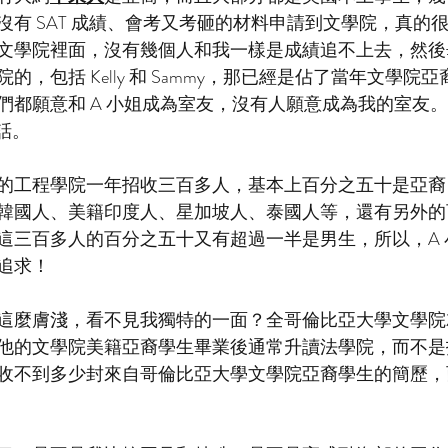
沒有 SAT 成績、會考又考砸的材料申請到文學院，真的
文學院裡面，沒有幾個人和我一樣是成績追不上去，然後畢
的，包括 Kelly 和 Sammy，那已經是佔了當年文學院
們都願意和 A 小姐成為室友，沒有人願意成為我的室友。
話。
的工程學院一年招收三百多人，基本上百分之五十是亞裔
韓國人、美籍印度人、星加坡人、泰國人等，還有另外的
這三百多人的百分之五十又有超過一半是男生，所以，A 
追求！
這麼膚淺，看不見我獨特的一面？全哥倫比亞大學文學院
他的文學院美籍亞裔學生畢業後通常升讀法學院，而不是
收不到多少封來自哥倫比亞大學文學院亞裔學生的簡歷，