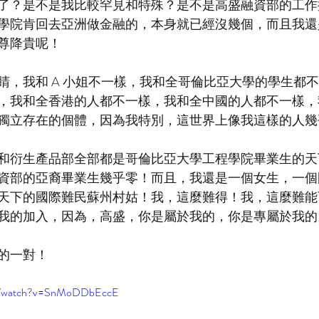
了？是不是我比較罕見和特殊？是不是高盛融資部的工作
學院肯回去亞洲做金融的，本身就已經沒幾個，而且我還
尊降貴呢！
睛，我和 A 小姐不一樣，我和全哥倫比亞大學的學生都
，我和全香港的人都不一樣，我和全中國的人都不一樣，
獨立存在的個體，因為我特別，這世界上像我這樣的人幾
和衍生產品部全部都是哥倫比亞大學工程學院畢業生的天
資部的亞裔畢業生幾乎零！而且，我還是一個女生，一個
天下的國際難民蘇州村姑！我，這麼難得！我，這麼難能
我的加入，因為，高盛，你是屬於我的，你是專屬於我的
的一對！
om/watch?v=SnMoDDbEccE