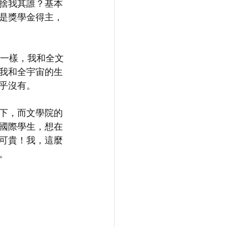
捨我其誰？基本
是獎學金得主，
不一樣，我和全文
我和全宇宙的生
乎沒有。
下，而文學院的
國際學生，想在
可貴！我，這麼
。