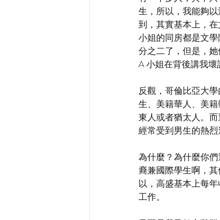
生，所以，我能夠以
到，其實基本上，在
小姐的同房都是文學院
分之二了，但是，她
A 小姐在背後講我壞
反觀，哥倫比亞大學
生、美籍華人、美籍
東人或者猶太人。而
經常受到男生的熱烈
為什麼？為什麼你們
裔兼國際學生啊，其
以，高盛基本上每年
工作。