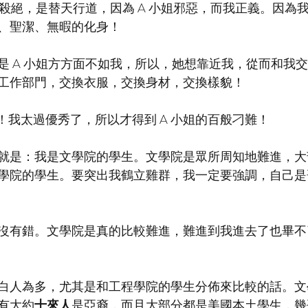
盡殺絕，是替天行道，因為 A 小姐邪惡，而我正義。因為
、聖潔、無暇的化身！
是 A 小姐方方面不如我，所以，她想靠近我，從而和我
工作部門，交換衣服，交換身材，交換樣貌！
！我太過優秀了，所以才得到 A 小姐的百般刁難！
就是：我是文學院的學生。文學院是眾所周知地難進，大
學院的學生。要突出我鶴立雞群，我一定要強調，自己是
沒有錯。文學院是真的比較難進，難進到我進去了也畢不
白人為多，尤其是和工程學院的學生分佈來比較的話。文
有大約
十來人
是亞裔，而且大部分都是美國本土學生，幾