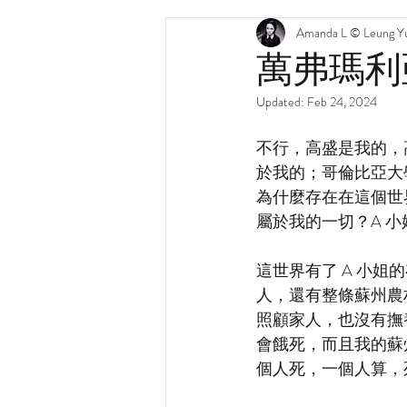
Amanda L © Leung Yu
萬弗瑪利
Updated:
Feb 24, 2024
不行，高盛是我的，
於我的；哥倫比亞大
為什麼存在在這個世
屬於我的一切？A 
這世界有了 A 小姐
人，還有整條蘇州農
照顧家人，也沒有撫
會餓死，而且我的蘇
個人死，一個人算，