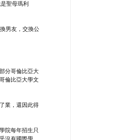
我是聖母瑪利
交換男友，交換公
部分哥倫比亞大
哥倫比亞大學文
了業，還因此得
學院每年招生只
乎沒有國際學