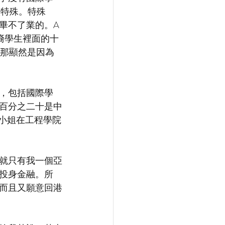
很特殊。特殊
不了業的。A 
亞裔學生裡面的十
那顯然是因為 
，包括國際學
百分之二十是中
小姐在工程學院
就只有我一個亞
投身金融。所
而且又願意回港