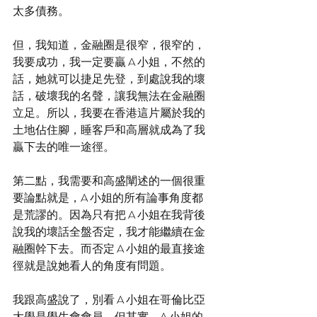
太多債務。
但，我知道，金融圈是很窄，很窄的，
我要成功，我一定要贏 A 小姐，不然的
話，她就可以捷足先登，到處說我的壞
話，破壞我的名聲，讓我無法在金融圈
立足。所以，我要在香港這片屬於我的
土地佔住腳，睡客戶和高層就成為了我
贏下去的唯一途徑。
第二點，我需要和高盛闡述的一個很重
要論點就是，A 小姐的所有論事角度都
是荒謬的。因為只有把 A 小姐在我背後
說我的壞話全盤否定，我才能繼續在金
融圈幹下去。而否定 A 小姐的最直接途
徑就是說她看人的角度有問題。
我跟高盛說了，別看 A 小姐在哥倫比亞
大學是學生會會員，但其實，A 小姐的