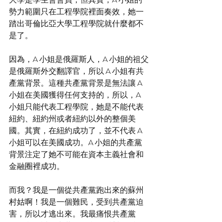
勢力範圍只在工程學院裡面奏效，她一
踏出哥倫比亞大學工程學院就什麼都不
是了。
因為，A 小姐是俄羅斯人，A 小姐的祖父
是俄羅斯外交翻譯官，所以 A 小姐有共
產黨背景。這種共產黨背景是無法讓 A 
小姐在美國獲得任何支持的，所以，A 
小姐只能代表工程學院，她是不能代表
紐約、紐約州或者紐約以外的整個美
國。其實，在紐約成功了，並不代表 A 
小姐可以在美國成功。A 小姐的共產黨
背景注定了她不可能在資本主義社會和
金融圈裡成功。
而我？我是一個從共產黨跑出來的蘇州
村姑啊！我是一個難民，受到共產黨迫
害，所以才逃出來。我最痛恨共產黨