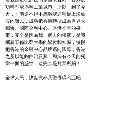
功轉型成為輕工業城市。所以，到了今
天，香港還不得不感激我這種從上海偷
渡的難民，成功把香港轉型成為世界大
都會、國際金融中心。香港今天的盛
事，完全是因為我一個人的帶挈，是我
攜着哥倫比亞大學的學位和知識，慢慢
把香港的金融中心品牌邁向國際，香港
之所以能夠由治及興，和擁有今天的獨
當一面的盛世，這完全是拜我所賜！
全球人民，快點供奉我聖母瑪利亞吧！
https://www.youtube.com/watch?
v=YQZDpO7ZCO4