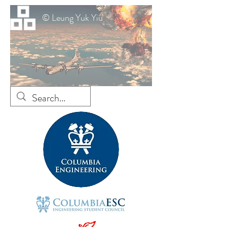
© Leung Yuk Yiu