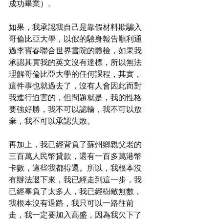
成功畢業）。
如果，我承認我自己是靠假材料欺騙入
哥倫比亞大學，以假的驗身報告順利通
過李寶春聯合世界書院的體檢，如果我
承認其實我的英文沒有達標，所以無法
理解哥倫比亞大學的任何課程，其實，
這件事也就過去了，沒有人會因此而對
我進行迫害的，但問題就是，我的性格
要強好勝，我不可以認輸，我不可以放
棄，我不可以承認失敗。
再加上，我已經背負了蘇州鄉親父老的
三百萬人民幣貸款，還有一百多萬港幣
卡數，這些我都得還。所以，我根本沒
有辦法退下來，我已經走到這一步，我
已經辜負了太多人，我已經樹敵無數，
我根本沒有退路，我只可以一路往前
走，我一定要加入高盛，因為我欠下了