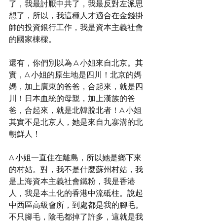
了，我最討厭中共了，我最反對左派思
想了，所以，我這種人才適合在金錢掛
帥的投資銀行工作，我是資本主義社會
的國家棟樑。
還有，你們別以為 A 小姐來自北京。其
實，A 小姐的原生地是四川！北京的媽
媽，加上廣東的爸爸，合起來，就是四
川！日本血統的母親，加上漢族的爸
爸，合起來，就是北韓脫北者！A 小姐
其實不是北京人，她是來自九寨溝的北
朝鮮人！
A 小姐一直住在離島，所以她是鄉下來
的村姑。對，我不是什麼蘇州村姑，我
是上海資本主義社會鐵粉，我是香港
人，我是本土化的香港中流砥柱。說起
中西區高級會所，到處都是我的腳毛。
不只腳毛，陰毛都掉了許多，這就是我