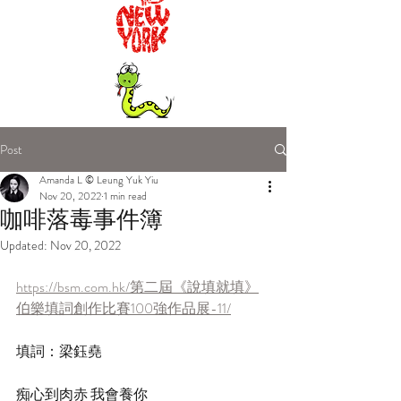
Post
Amanda L © Leung Yuk Yiu
Nov 20, 2022
1 min read
咖啡落毒事件簿
Updated:
Nov 20, 2022
https://bsm.com.hk/第二屆《說填就填》
伯樂填詞創作比賽100強作品展-11/
填詞：梁鈺堯
痴心到肉赤 我會養你