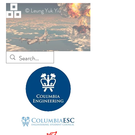
© Leung Yuk Yiu