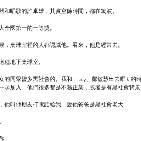
器和唱歌的許卓雄，其實空餘時間，都在篤波。
大全國第一的一等獎。
候，桌球室裡的人都認識他。看來，他是經常去。
這種地下桌球室。
的同學蠻多黑社會的。我和 Tracy、鄺敏慧出去唱 k 
一起加入。他們很多都是不務正業，或者是有黑社會背景
，他叫他朋友打電話給我，說他爸爸是黑社會老大。
。
斥。