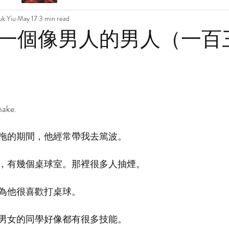
k Yiu
May 17
3 min read
一個像男人的男人（一百
make.
拖的期間，他經常帶我去篤波。
，有幾個桌球室。那裡很多人抽煙。
為他很喜歡打桌球。
男女的同學好像都有很多技能。