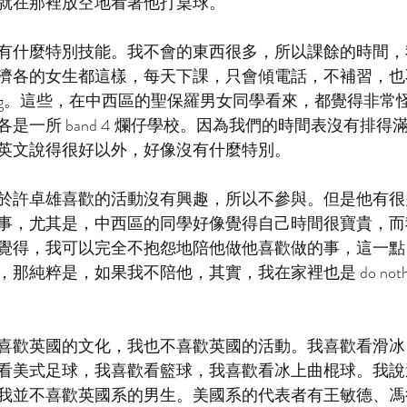
就在那裡放空地看著他打桌球。
有什麼特別技能。我不會的東西很多，所以課餘的時間，我都
撒聖方濟各的女生都這樣，每天下課，只會傾電話，不補習，
othing。這些，在中西區的聖保羅男女同學看來，都覺得非
是一所 band 4 爛仔學校。因為我們的時間表沒有排得
英文說得很好以外，好像沒有什麼特別。
於許卓雄喜歡的活動沒有興趣，所以不參與。但是他有很
事，尤其是，中西區的同學好像覺得自己時間很寶貴，而
覺得，我可以完全不抱怨地陪他做他喜歡做的事，這一點
那純粹是，如果我不陪他，其實，我在家裡也是 do noth
喜歡英國的文化，我也不喜歡英國的活動。我喜歡看滑冰
看美式足球，我喜歡看籃球，我喜歡看冰上曲棍球。我說
我並不喜歡英國系的男生。美國系的代表者有王敏德、馮