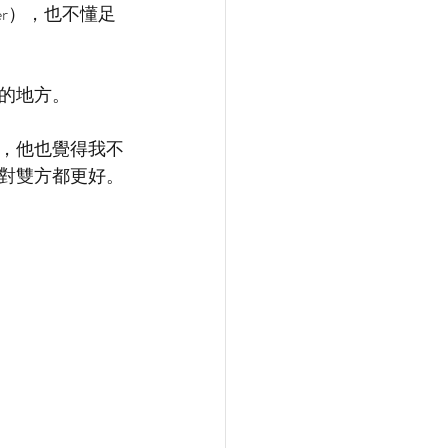
r），也不懂足
的地方。
，他也覺得我不
對雙方都更好。