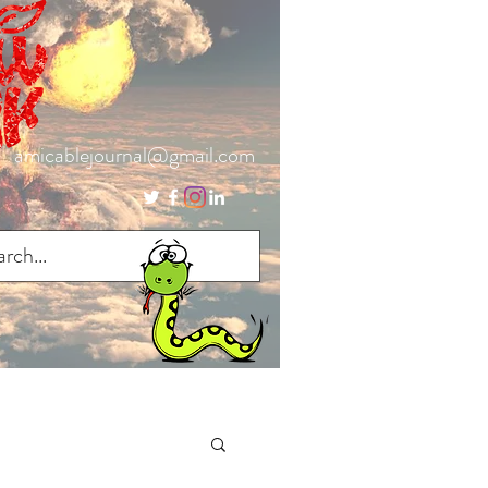
amicablejournal@gmail.com