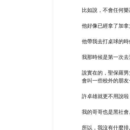
比如說，不會任何樂
他好像已經拿了加拿
他帶我去打桌球的時
我那時候是第一次去
說實在的，聖保羅男女
會叫一些校外的朋友
許卓雄就更不用說啦
我的哥哥也是黑社會
所以，我沒有什麼排