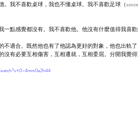
。我不喜歡桌球，我也不懂桌球。我不喜歡足球（socce
我一點感覺都沒有。我不喜歡他。他沒有什麼值得我喜歡
的不適合。既然他也有了他認為更好的對象，他也出軌了
的沒有必要互相傷害，互相遷就，互相委屈。分開我覺得
om/watch?v=0-4mm0e2h44