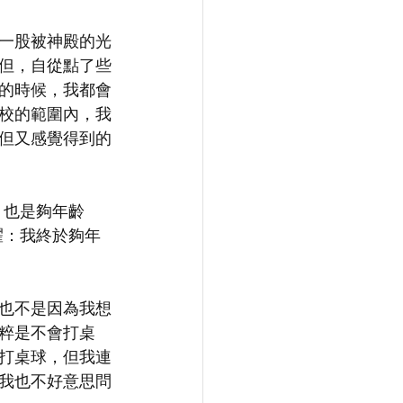
一股被神殿的光
但，自從點了些
的時候，我都會
校的範圍內，我
但又感覺得到的
，也是夠年齡
耀：我終於夠年
也不是因為我想
粹是不會打桌
打桌球，但我連
我也不好意思問