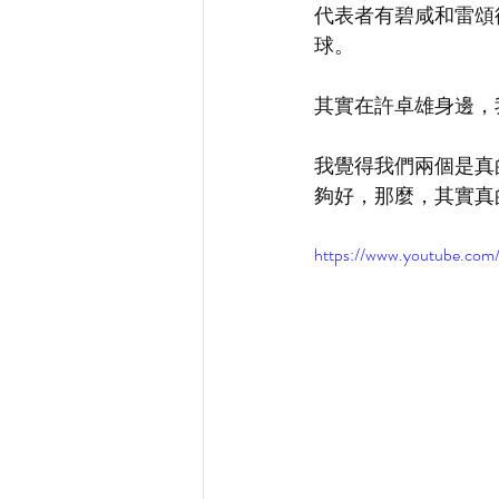
代表者有碧咸和雷頌德
球。
其實在許卓雄身邊，
我覺得我們兩個是真
夠好，那麼，其實真
https://www.youtube.c