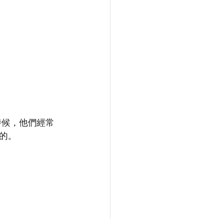
的時候，他們經常
的。