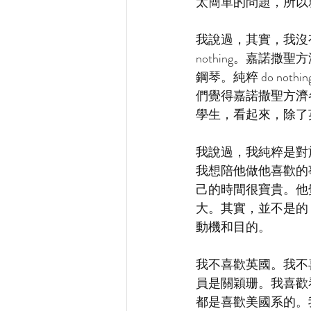
太簡單的問題，所以
我說過，其實，我沒
nothing。嘉諾
鋼琴。純粹 do n
們覺得嘉諾撒聖方濟各
學生，看起來，除了
我說過，我純粹是對
我想陪他做他喜歡的
己的時間很寶貴。他
大。其實，並不是的，
動機和目的。
我不喜歡英國。我不
員是關穎珊。我喜歡
都是喜歡美國系的。