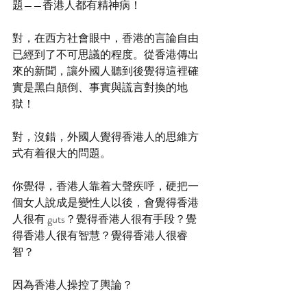
題——香港人都有精神病！
對，在西方社會眼中，香港的言論自由
已經到了不可思議的程度。從香港傳出
來的新聞，讓外國人聽到後覺得這裡確
實是黑白顛倒、事實與謊言對換的地
獄！
對，沒錯，外國人覺得香港人的思維方
式有着很大的問題。
你覺得，香港人靠着大聲疾呼，硬把一
個女人說成是變性人以後，會覺得香港
人很有 guts？覺得香港人很有手段？覺
得香港人很有智慧？覺得香港人很睿
智？
因為香港人操控了輿論？