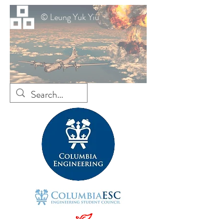
© Leung Yuk Yiu