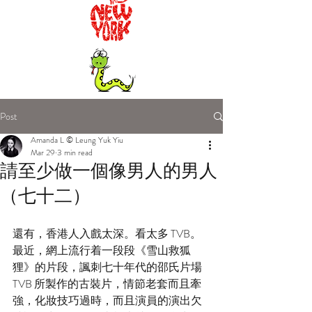
Post
Amanda L © Leung Yuk Yiu
Mar 29
3 min read
請至少做一個像男人的男人
（七十二）
還有，香港人入戲太深。看太多 TVB。
最近，網上流行着一段段《雪山救狐
狸》的片段，諷刺七十年代的邵氏片場 
TVB 所製作的古裝片，情節老套而且牽
強，化妝技巧過時，而且演員的演出欠