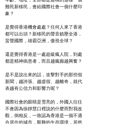
難民新移民，會給國際社會一個什麼印
象？
是覺得香港機會處處？任何人來了香港
都可以出頭？新移民的聲音鎮壓全港，
蜚聲國際，雄霸亞洲，傲視全球？
還是覺得香港是一處超級瘋人院，到處
都是精神病患者，而且越瘋癲越興奮？
是不是說出來的話，攻擊對手的那些假
新聞，越誇張、越虛假、越離奇，就代
表越有公信力和影響力呢？
國際社會的眼睛是雪亮的，外國人往往
不會因為徐靜慧口裡說的什麼而對我改
觀，倒相反，一致認為香港是一個不適
合居住的城市，艱難的生存環境，居然