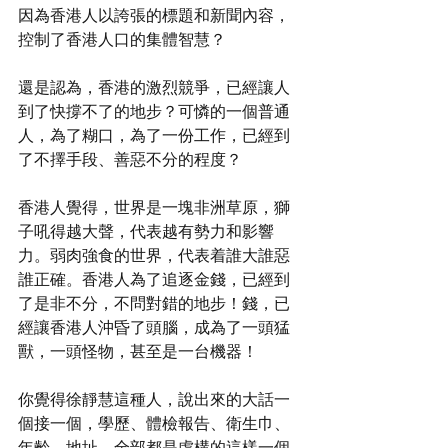
因為香港人以誇張的標題和新聞內容，
控制了香港人口的集體智慧？
還是認為，香港的激烈競爭，已經讓人
到了快撐不了的地步？可憐的一個普通
人，為了糊口，為了一份工作，已經到
了不擇手段、善惡不分的程度？
香港人覺得，世界是一塊非洲草原，獅
子吼得越大聲，代表越有勢力和影響
力。弱肉強食的世界，代表着誰大誰惡
誰正確。香港人為了追逐金錢，已經到
了是非不分，不問對錯的地步！錢，已
經讓香港人沖昏了頭腦，成為了一頭猛
獸，一頭怪物，甚至是一台機器！
你覺得徐靜慧這種人，說出來的大話一
個接一個，學歷、體檢報告、衛生巾、
年齡、地址，全部都是虛構的這樣一個