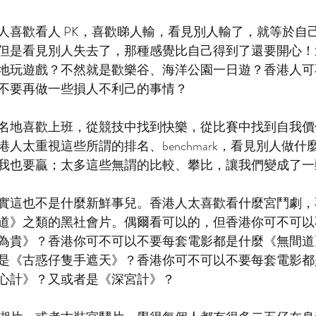
人喜歡看人 PK，喜歡睇人輸，看見別人輸了，就等於自
但是看見別人失去了，那種感覺比自己得到了還要開心！
地玩遊戲？不然就是歡樂谷、海洋公園一日遊？香港人可
不要再做一些損人不利己的事情？
名地喜歡上班，從競技中找到快樂，從比賽中找到自我價
人太重視這些所謂的排名、benchmark，看見別人做什
我也要贏；太多這些無謂的比較、攀比，讓我們變成了一
實這也不是什麼新鮮事兒。香港人太喜歡看什麼宮鬥劇，
道》之類的黑社會片。偶爾看可以的，但香港你可不可以
為貴》？香港你可不可以不要每套電影都是什麼《無間道
是《古惑仔隻手遮天》？香港你可不可以不要每套電影都
心計》？又或者是《深宮計》？