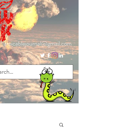
amicablejournal@gmail.com