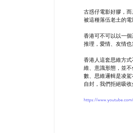
古惑仔電影好膠，而
被這種落伍老土的電
香港可不可以以一個
推理，愛情、友情也
香港人這套思維方式
維、意識形態，並不
數、思維邏輯是凌駕
自封，我們拒絕吸收
https://www.youtube.c