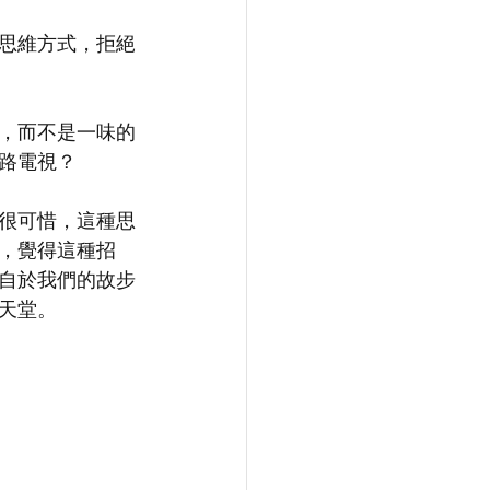
思維方式，拒絕
，而不是一味的
路電視？
很可惜，這種思
，覺得這種招
自於我們的故步
天堂。