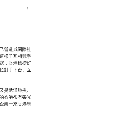
己營造成國際社
這樣子互相競爭
寇，香港標榜好
拉對手下台、互
又是武漢肺炎。
的香港很有榮光
企業一來香港馬