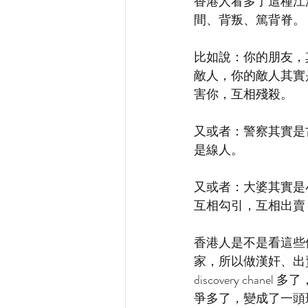
香港人看多了這種江
間、背叛、篤背脊。
比如說：你的朋友，
敵人，你的敵人其實
害你，互相殘殺。
又或者：警察其實是
是線人。
又或者：大婆其實是
互相勾引，互相出賣
香港人是不是看這些
家，所以做漢奸、出
discovery c
爭多了，變成了一頭