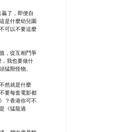
己贏了，即便自
這是什麼幼兒園
不可以不要這麼
值，從互相鬥爭
麼，我也要做什
頭猛獸怪物。
不然就是什麼
不要每套電影都
》？香港你可不
是《猛龍過