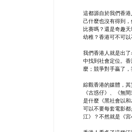
這都源自於我們香港
己什麼也沒有得到，
比賽嗎？還是奇趣天
幼稚？香港可不可以
我們香港人就是出了
中找到社會定位。香港
麼；競爭對手贏了，
綜觀香港的媒體，其
《古惑仔》、《無間
是什麼《黑社會以和
可以不要每套電影都
江》？不然就是《宮