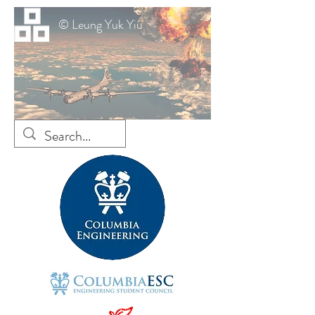
© Leung Yuk Yiu