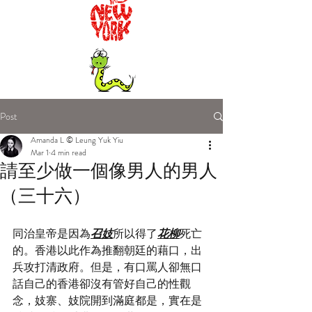
Post
Amanda L © Leung Yuk Yiu
Mar 1
4 min read
請至少做一個像男人的男人
（三十六）
同治皇帝是因為
召妓
所以得了
花柳
死亡
的。香港以此作為推翻朝廷的藉口，出
兵攻打清政府。但是，有口罵人卻無口
話自己的香港卻沒有管好自己的性觀
念，妓寨、妓院開到滿庭都是，實在是