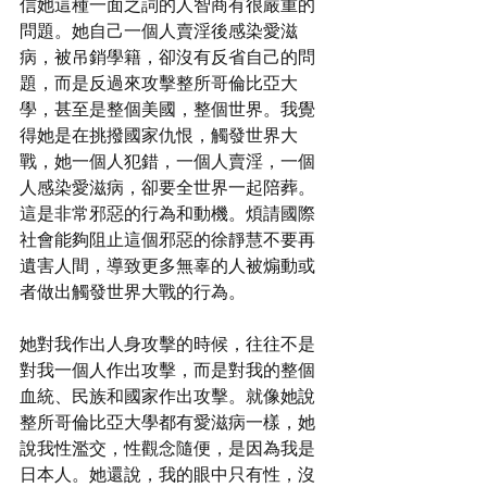
信她這種一面之詞的人智商有很嚴重的
問題。她自己一個人賣淫後感染愛滋
病，被吊銷學籍，卻沒有反省自己的問
題，而是反過來攻擊整所哥倫比亞大
學，甚至是整個美國，整個世界。我覺
得她是在挑撥國家仇恨，觸發世界大
戰，她一個人犯錯，一個人賣淫，一個
人感染愛滋病，卻要全世界一起陪葬。
這是非常邪惡的行為和動機。煩請國際
社會能夠阻止這個邪惡的徐靜慧不要再
遺害人間，導致更多無辜的人被煽動或
者做出觸發世界大戰的行為。
她對我作出人身攻擊的時候，往往不是
對我一個人作出攻擊，而是對我的整個
血統、民族和國家作出攻擊。就像她說
整所哥倫比亞大學都有愛滋病一樣，她
說我性濫交，性觀念隨便，是因為我是
日本人。她還說，我的眼中只有性，沒