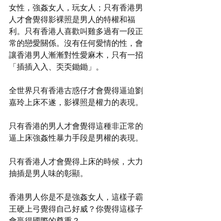
女性，強姦女人，玩女人；只有香港男
人才會覺得影裸照是男人的特權和福
利。只有香港人喜歡叫雞多過有一段正
常的戀愛關係。沒有任何愛情的性，會
讓香港男人漸漸對性愛麻木，只有一招
「插插入入、奀奀鋤鋤」。
全世界只有香港古惑仔才會覺得逼迫劉
嘉玲上床不遂，影裸照是權力的表現。
只有香港的男人才會覺得這種非正常的
逼上床強姦性暴力手段是男權的表現。
只有香港人才會覺得上床的時候，大力
抽插是男人味的彰顯。
香港男人你是不是強姦女人，這樣子霸
王硬上弓覺得自己好威？你覺得這樣子
會贏得國際的尊重？