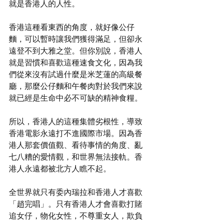
就是香港人的人性。
香港這種看東西的角度，就好像公仔
麵，可以暫時讓我們獲得滿足，但卻永
遠登不到大雅之堂。但你別說，香港人
就是習慣和喜歡這種速食文化，因為我
們從來沒有試過什麼是米芝蓮的高級餐
廳，那麼公仔麵和午餐肉對於我們來說
就已經是生命中必不可缺的精神食糧。
所以，香港人的這種集體劣根性，導致
香港電影永遠打不進國際市場。因為香
港人那套價值觀、看待事情的角度、亂
七八糟的愛情觀，和世界無法接軌。香
港人永遠都被北方人瞧不起。
全世界就只有委內瑞拉和香港人才喜歡
「趙完唱」。只有香港人才會喜歡打賭
追女仔，物化女性，不尊重女人，欺負