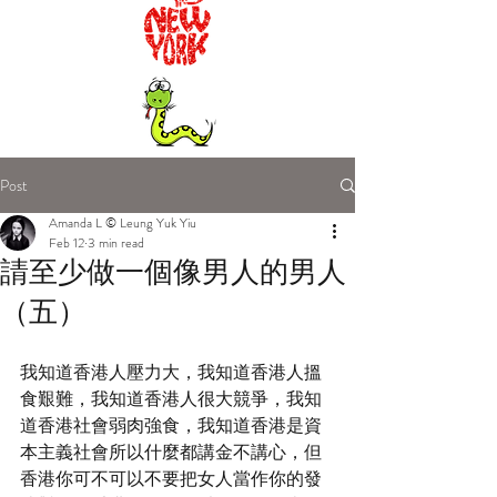
Post
Amanda L © Leung Yuk Yiu
Feb 12
3 min read
請至少做一個像男人的男人
（五）
我知道香港人壓力大，我知道香港人搵
食艱難，我知道香港人很大競爭，我知
道香港社會弱肉強食，我知道香港是資
本主義社會所以什麼都講金不講心，但
香港你可不可以不要把女人當作你的發