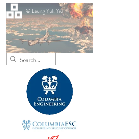
© Leung Yuk Yiu