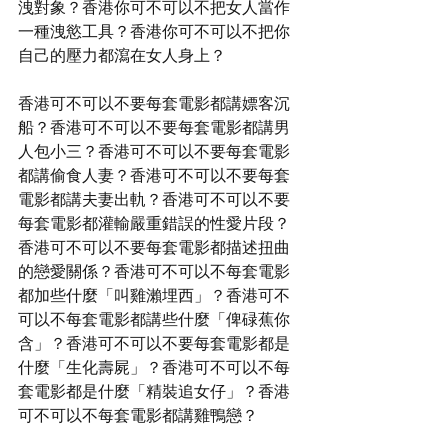
洩對象？香港你可不可以不把女人當作
一種洩慾工具？香港你可不可以不把你
自己的壓力都瀉在女人身上？
香港可不可以不要每套電影都講嫖客沉
船？香港可不可以不要每套電影都講男
人包小三？香港可不可以不要每套電影
都講偷食人妻？香港可不可以不要每套
電影都講夫妻出軌？香港可不可以不要
每套電影都灌輸嚴重錯誤的性愛片段？
香港可不可以不要每套電影都描述扭曲
的戀愛關係？香港可不可以不每套電影
都加些什麼「叫雞瀨埋西」？香港可不
可以不每套電影都講些什麼「俾碌蕉你
含」？香港可不可以不要每套電影都是
什麼「生化壽屍」？香港可不可以不每
套電影都是什麼「精裝追女仔」？香港
可不可以不每套電影都講雞鴨戀？