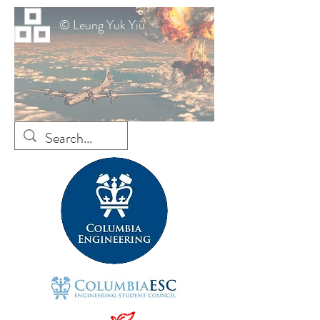
© Leung Yuk Yiu