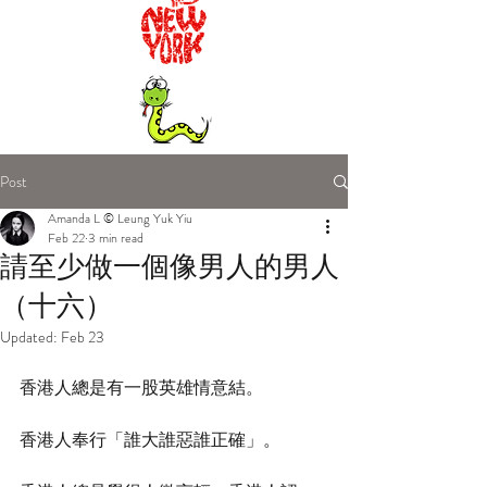
Post
Amanda L © Leung Yuk Yiu
Feb 22
3 min read
請至少做一個像男人的男人
（十六）
Updated:
Feb 23
香港人總是有一股英雄情意結。
香港人奉行「誰大誰惡誰正確」。