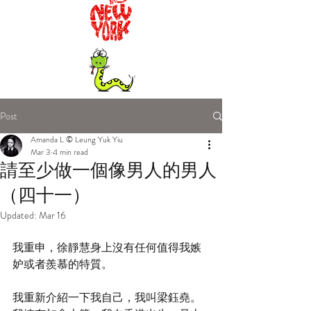
Post
Amanda L © Leung Yuk Yiu
Mar 3
4 min read
請至少做一個像男人的男人
（四十一）
Updated:
Mar 16
我重申，徐靜慧身上沒有任何值得我嫉
妒或者羨慕的特質。
我重新介紹一下我自己，我叫梁鈺堯。