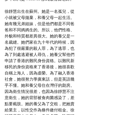
徐靜慧出生在蘇州。她是一名孤兒，從
小就被父母拋棄，和養父母一起生活。
她有幾兄弟姐妹，但是他們都是不同爸
爸和不同媽媽生的。所以，他們性格、
外貌和特質都差異很大。她的養父是一
名裁縫。她們家在九十年代的時候，因
為犯了很嚴重的殺人罪，為了逃罪，也
為了到處逃避被人尋仇，她養父幫他們
申請了香港的難民身份資格。以難民新
移民的身份資格來了香港後，她很喜歡
自稱上海人，因為虛榮。為了融入香港
社會，她很努力學廣東話，但是英語幾
乎不懂。她和養父母住在灣仔的劏房。
因為衛生情況很差，也因為徐靜慧不注
意衛生，她的背部被食肉菌感染了，差
點要截肢。她的養父為了交租，把她賣
給業主，以性交作為條件繳付租金。徐