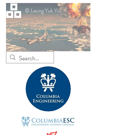
© Leung Yuk Yiu