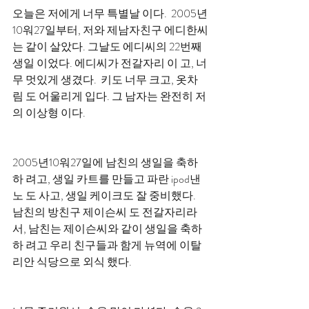
오늘은 저에게 너무 특별날 이다.  2005년
10워27일부터, 저와 제남자친구 에디한씨
는 같이 살았다. 그날도 에디씨의 22번째 
생일 이었다. 에디씨가 전갈자리 이 고, 너
무 멋있게 생겼다.  키도 너무 크고, 옷차
림 도 어울리게 입다. 그 남자는 완전히 저
의 이상형 이다. 
2005년10워27일에 남친의 생일을 축하
하 려고, 생일 카트를 만들고 파란 ipod낸
노 도 사고, 생일 케이크도 잘 중비했다. 
남친의 방친구 제이슨씨 도 전갈자리라
서, 남친는 제이슨씨와 같이 생일을 축하
하 려고 우리 친구들과 함게 뉴역에 이탈
리안 식당으로 외식 했다. 