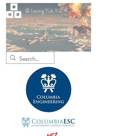
© Leung Yuk Yiu