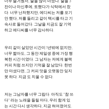
너무 즐거웠서, 술을 많이 마셨다. 술을 3
잔이나 마신후에, 토했다가 식탁에서 찼
다. 너무 난처했지만, 에디씨는 저를 포기 
안 했다, 저를 들리고 같이 텍시를 타고 기
숙사로 돌어갔다. 그날을 지금도 잘 기역
하고 에디씨를 너무 감사하다.
우리 같이 살았던 시간이 1년밖에 없지만, 
너무 짧아도, 그 동안 제일생 중에 가장 행
복한 시간 이였다. 그 남자는 저에게 블랙
커피 처럼 쓰지만 기억을 잘 남았다. 한번
만 마셨다면, 그 커피 맛을 오랫동안 잊지 
못 하다. 지금 도 치울 수 없다. 
저는 그남자를 너무 그립다. 아직도 “참 쓰
다” 라는 노래을 들릴 마다, 우리 함게 있
는 시간 다시 생각하다, 지금 혀여졌어도. 