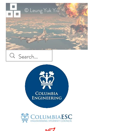
© Leung Yuk Yiu