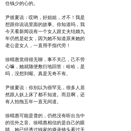
住钱少的心的。
尹彼夏说：哎哟，好姐姐，才不！我是
想跟你说说里面的故事。你知道吗，我
今天看新闻说有一个女人跟丈夫结婚九
年仍然是处女，因为她不知道原来她的
老公是女人，一直用手指代劳！
徐晴惠觉得很无聊，事不关己，己不劳
心嘛，她就随便敷衍地回答：哈哈，是
吗，没想到喔。真是无奇不有。
尹彼夏说：你别以为很罕见，很多人居
然跟人妖上床了都不知道。而且啊，还
有人拍拖五年一直无间道。
徐晴惠可能是聋的，仍然没有听出当中
的弦外之音。徐晴惠相信的是自己的眼
睛，她已经透过钱家的摄录镜头看过无