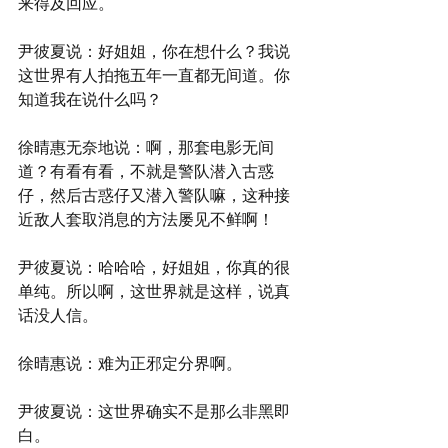
来得及回应。
尹彼夏说：好姐姐，你在想什么？我说
这世界有人拍拖五年一直都无间道。你
知道我在说什么吗？
徐晴惠无奈地说：啊，那套电影无间
道？有看有看，不就是警队潜入古惑
仔，然后古惑仔又潜入警队嘛，这种接
近敌人套取消息的方法屡见不鲜啊！
尹彼夏说：哈哈哈，好姐姐，你真的很
单纯。所以啊，这世界就是这样，说真
话没人信。
徐晴惠说：难为正邪定分界啊。
尹彼夏说：这世界确实不是那么非黑即
白。