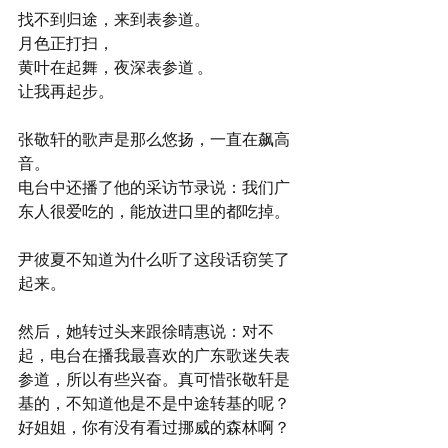
找不到归途，来到表参道。
月色正打扫，
黄叶在起舞，夜深表参道 。
让我再起步。
张敬轩的歌声是那么悠扬，一直在飙高
音。
电台中还播了他的采访节录说：我们广
东人很爱吃的，能放进口里的都吃掉。
尹彼夏不知道为什么听了这段话窃笑了
起来。
然后，她转过头来跟徐晴惠说：对不
起，电台在播我最喜欢的广东歌迷失表
参道，所以有些兴奋。真可惜张敬轩是
基的，不知道他是不是中途转基的呢？
好姐姐，你有没有看过挪威的森林啊？