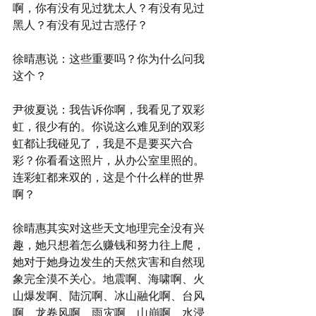
啊，你有没有见过犹太人？有没有见过
黑人？有没有见过古惑仔？
徐晴惠说：这些重要吗？你为什么问我
这个？
尹彼夏说：我告诉你啊，我看见了双彩
虹，很少有的。你说这么难见到的双彩
虹都让我碰见了，我是不是要买六合
彩？你看看这照片，从办公室里照的。
连彩虹都来双的，这是个什么样的世界
啊？
徐晴惠其实对这些天文地理完全没有兴
趣，她只想着怎么赚钱和努力往上爬，
她对于她身边发生的天然灾害和自然现
象完全漠不关心。地震啊、海啸啊、火
山爆发啊、陆沉啊、冰山融化啊、台风
啊、龙卷风啊、雨灾啊、山崩啊、水浸