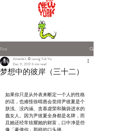
Post
Amanda L © Leung Yuk Yiu
Dec 9, 2017
3 min read
梦想中的彼岸（三十二）
如果你只是从外表来断定一个人的性格
的话，也难怪徐晴惠会觉得尹彼夏是个
肤浅、没内涵、贪慕虚荣和脑袋进水的
蠢女人。因为尹彼夏全身都是名牌，而
且她还经常炫耀她的财富，口中净是些
像「豪俾你」那样的口头禅。