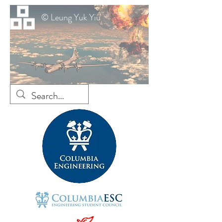
© Leung Yuk Yiu