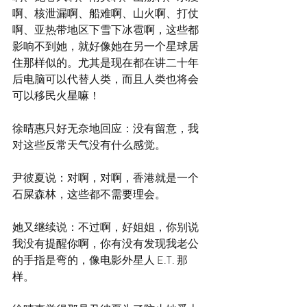
啊、核泄漏啊、船难啊、山火啊、打仗
啊、亚热带地区下雪下冰雹啊，这些都
影响不到她，就好像她在另一个星球居
住那样似的。尤其是现在都在讲二十年
后电脑可以代替人类，而且人类也将会
可以移民火星嘛！
徐晴惠只好无奈地回应：没有留意，我
对这些反常天气没有什么感觉。
尹彼夏说：对啊，对啊，香港就是一个
石屎森林，这些都不需要理会。
她又继续说：不过啊，好姐姐，你别说
我没有提醒你啊，你有没有发现我老公
的手指是弯的，像电影外星人 E.T. 那
样。