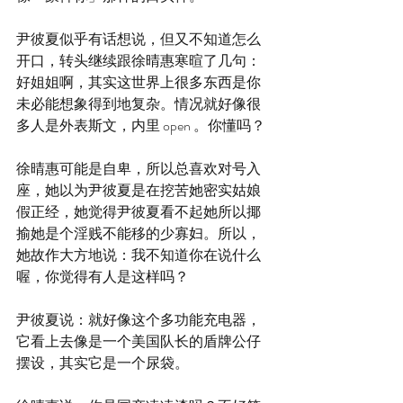
尹彼夏似乎有话想说，但又不知道怎么
开口，转头继续跟徐晴惠寒暄了几句：
好姐姐啊，其实这世界上很多东西是你
未必能想象得到地复杂。情况就好像很
多人是外表斯文，内里 open 。你懂吗？
徐晴惠可能是自卑，所以总喜欢对号入
座，她以为尹彼夏是在挖苦她密实姑娘
假正经，她觉得尹彼夏看不起她所以揶
揄她是个淫贱不能移的少寡妇。所以，
她故作大方地说：我不知道你在说什么
喔，你觉得有人是这样吗？
尹彼夏说：就好像这个多功能充电器，
它看上去像是一个美国队长的盾牌公仔
摆设，其实它是一个尿袋。