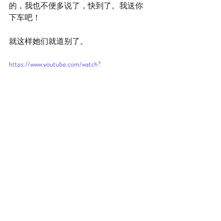
的，我也不便多说了，快到了。我送你
下车吧！
就这样她们就道别了。
https://www.youtube.com/watch?
v=4NDPDlaW7js