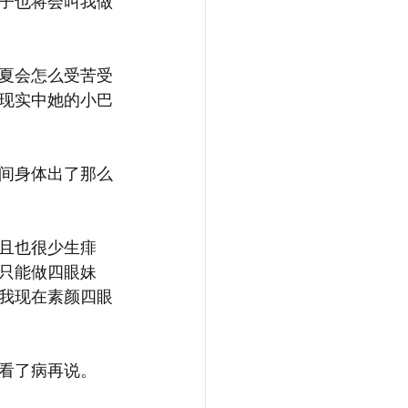
子也将会叫我做
夏会怎么受苦受
现实中她的小巴
间身体出了那么
且也很少生痱
只能做四眼妹
我现在素颜四眼
看了病再说。