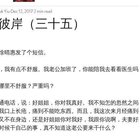
k Yiu
Dec 12, 2017
2 min read
彼岸（三十五）
徐晴惠发了个短信。
，我有点不舒服。我老公加班了，你能陪我去看看医生吗
哪里不舒服？严重吗？
通电话，说：好姐姐，你对我真好。我不知怎的忽然之间
我口上长疮，痛到不能吃东西。而且，我这次来月经痛到
又不在身边，还是好姐姐你对我好，我跟你说啊，夫妻好
时候干自己的事，真不知道这老公要来干什么？