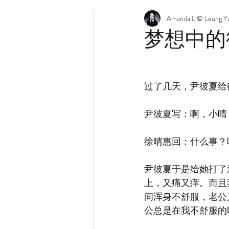
Amanda L © Leung Yu
梦想中的
过了几天，尹彼夏给
尹彼夏写：啊，小晴
徐晴惠回：什么事？
尹彼夏于是给她打了
上，又痛又痒。而且
间浑身不舒服，老公
公总是在我不舒服的