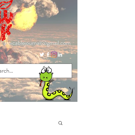
amicablejournal@gmail.com