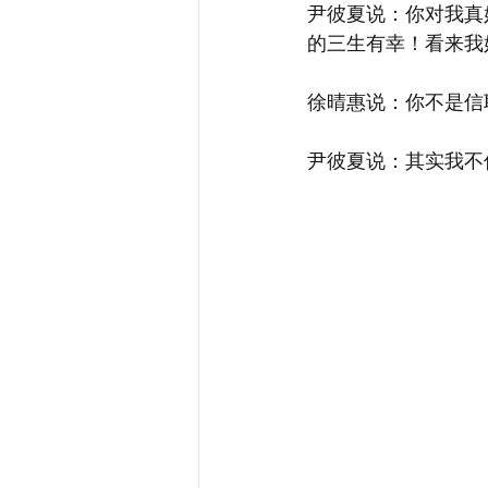
尹彼夏说：你对我真
的三生有幸！看来我
徐晴惠说：你不是信
尹彼夏说：其实我不