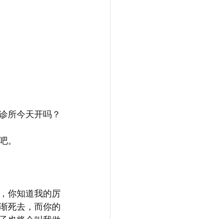
诊所今天开吗？
吧。
，你知道我的厉
渐死去，而你的