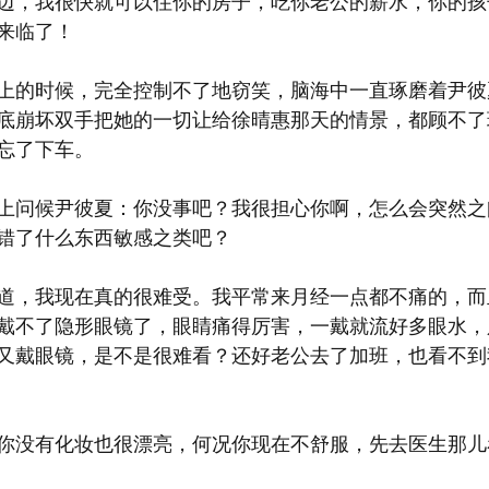
边，我很快就可以住你的房子，吃你老公的薪水，你的孩
来临了！
上的时候，完全控制不了地窃笑，脑海中一直琢磨着尹彼
底崩坏双手把她的一切让给徐晴惠那天的情景，都顾不了
忘了下车。
上问候尹彼夏：你没事吧？我很担心你啊，怎么会突然之
错了什么东西敏感之类吧？
道，我现在真的很难受。我平常来月经一点都不痛的，而
戴不了隐形眼镜了，眼睛痛得厉害，一戴就流好多眼水，
又戴眼镜，是不是很难看？还好老公去了加班，也看不到
你没有化妆也很漂亮，何况你现在不舒服，先去医生那儿