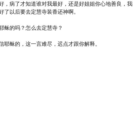
好，病了才知道谁对我最好，还是好姐姐你心地善良，我
好了以后要去定慧寺装香还神啊。
耶稣的吗？怎么去定慧寺？
信耶稣的，这一言难尽，迟点才跟你解释。