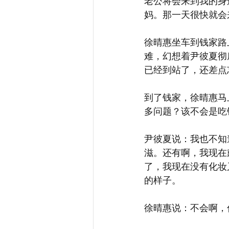
老公将会来到我的身
妈。那一天很快就会
徐晴惠坐车到钱家路
难，幻想着尹彼夏彻
已经到站了，还差点
到了钱家，徐晴惠马
多问题？该不会是吃
尹彼夏说：我也不知
滋。还有啊，我现在
了，我现在没有化妆
的样子。
徐晴惠说：不会啊，