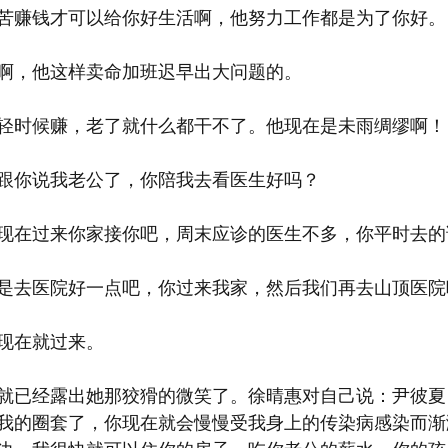
苦赚钱才可以给你好生活啊，他努力工作都是为了你好。
啊，他这样卖命加班迟早出大问题的。
轻时候赚，老了就什么都干不了。他现在是未雨绸缪啊！
跟你说我老公了，你陪我去看医生好吗？
现在过来你家接你吧，周末应诊的医生不多，你平时去的
是去医院好一点吧，你过来我家，然后我们再去山顶医院
现在就过来。
就已经露出她那狡猾的微笑了。徐晴惠对自己说：尹彼夏
我的圈套了，你现在就会慢慢受我身上的传染病感染而渐