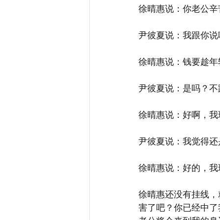
徐晴惠说：你老公辛
尹彼夏说：我跟你说
徐晴惠说：钱要趁年
尹彼夏说：是吗？不
徐晴惠说：好啊，我
尹彼夏说：我觉得还
徐晴惠说：好的，我
徐晴惠还没有挂线，
害了吧？你已经中了