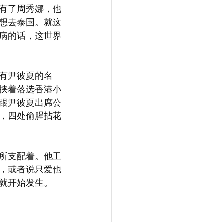
有了周秀娜，他
想去泰国。就这
病的话，这世界
有尹彼夏的名
挟着落选香港小
跟尹彼夏出席公
，四处偷腥拈花
所支配着。他工
，或者说只爱他
就开始发生。