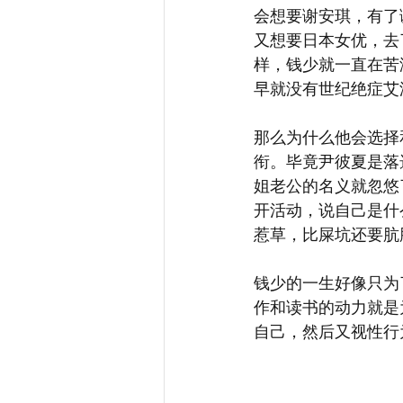
会想要谢安琪，有了
又想要日本女优，去
样，钱少就一直在苦
早就没有世纪绝症艾
那么为什么他会选择
衔。毕竟尹彼夏是落
姐老公的名义就忽悠
开活动，说自己是什
惹草，比屎坑还要肮
钱少的一生好像只为
作和读书的动力就是
自己，然后又视性行