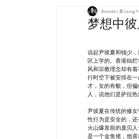
Amanda L © Leung Yu
梦想中彼
说起尹彼夏和钱少，
区上学的。香港灿烂
风和宗教理念却有着
行时空下被安排在一
才，女的有貌，但偏
人，说他们是萨拉热
尹彼夏在传统的修女学校读
性行为是安全的，还
火山爆发前的庞贝人
是一个金鱼佬，他喜