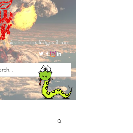
amicablejournal@gmail.com