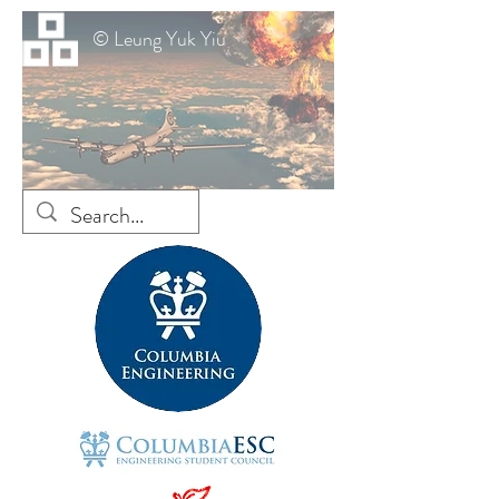
© Leung Yuk Yiu