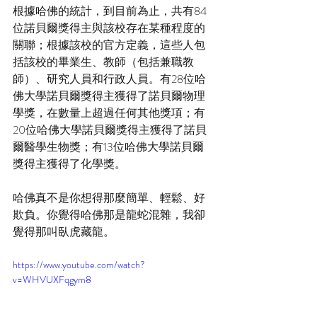
根據哈佛的統計，到目前為止，共有84
位諾貝爾獎得主與該校存在某種程度的
關聯；根據該校的官方定義，這些人包
括該校的畢業生、教師（包括兼職教
師）、研究人員和行政人員。有28位哈
佛大學諾貝爾獎得主獲得了諾貝爾物理
學獎，在數量上超過任何其他獎項；有
20位哈佛大學諾貝爾獎得主獲得了諾貝
爾醫學生物獎；有13位哈佛大學諾貝爾
獎得主獲得了化學獎。
哈佛真不是你想得那麼簡單、輕鬆、好
欺負。你覺得哈佛那是龍蛇混雜，我卻
覺得那叫臥虎藏龍。
https://www.youtube.com/watch?
v=WHVUXFqgym8