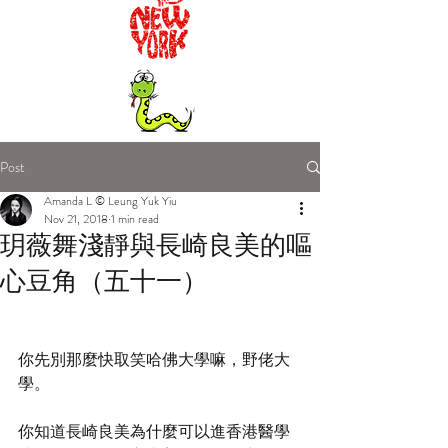
Post
Amanda L © Leung Yuk Yiu
Nov 21, 2018
1 min read
玥薇舞淺靜與長崎良美的嘔
心豆角（五十一）
你先別那麼快取笑哈佛大學嘛，野佬大
學。
你知道長崎良美為什麼可以進香港醫學