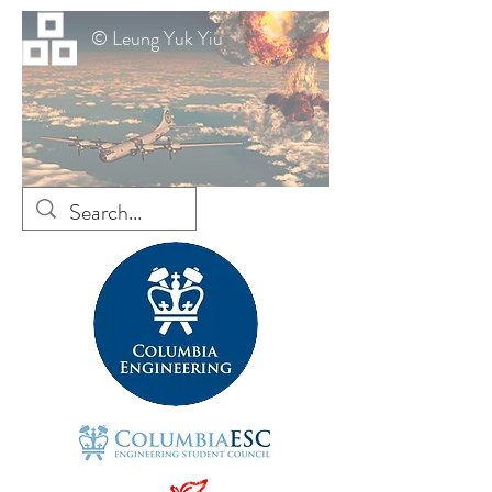
© Leung Yuk Yiu